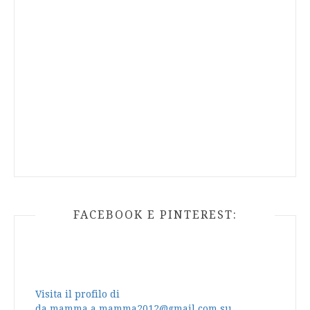
FACEBOOK E PINTEREST:
Visita il profilo di
da.mamma.a.mamma2012@gmail.com su