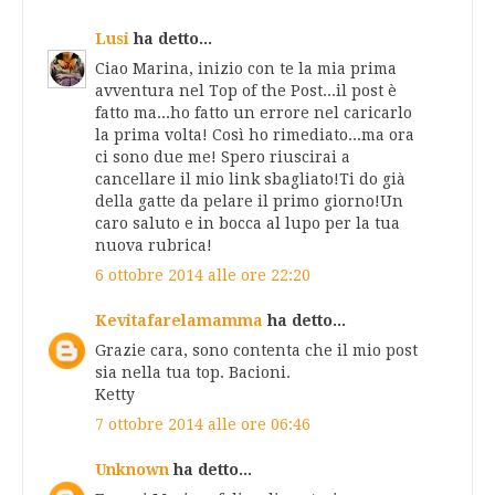
Lusi
ha detto...
Ciao Marina, inizio con te la mia prima
avventura nel Top of the Post...il post è
fatto ma...ho fatto un errore nel caricarlo
la prima volta! Così ho rimediato...ma ora
ci sono due me! Spero riuscirai a
cancellare il mio link sbagliato!Ti do già
della gatte da pelare il primo giorno!Un
caro saluto e in bocca al lupo per la tua
nuova rubrica!
6 ottobre 2014 alle ore 22:20
Kevitafarelamamma
ha detto...
Grazie cara, sono contenta che il mio post
sia nella tua top. Bacioni.
Ketty
7 ottobre 2014 alle ore 06:46
Unknown
ha detto...