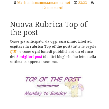
Marina damammaamamma.net
23:23
12 commenti
Nuova Rubrica Top of
the post
Come già anticipato, da oggi
sarà il mio blog ad
ospitare la rubrica Top of the post
(tutte le regole
QUI
), e come
ogni lunedì
pubblicherò un
elenco
dei
3 migliori post
(di altri blog) che ho letto nella
settimana appena trascorsa.