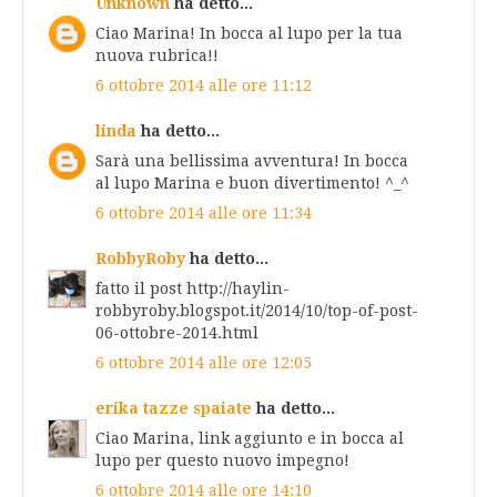
Unknown
ha detto...
Ciao Marina! In bocca al lupo per la tua
nuova rubrica!!
6 ottobre 2014 alle ore 11:12
linda
ha detto...
Sarà una bellissima avventura! In bocca
al lupo Marina e buon divertimento! ^_^
6 ottobre 2014 alle ore 11:34
RobbyRoby
ha detto...
fatto il post http://haylin-
robbyroby.blogspot.it/2014/10/top-of-post-
06-ottobre-2014.html
6 ottobre 2014 alle ore 12:05
erika tazze spaiate
ha detto...
Ciao Marina, link aggiunto e in bocca al
lupo per questo nuovo impegno!
6 ottobre 2014 alle ore 14:10