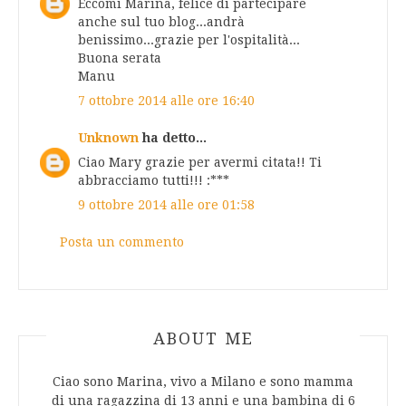
Eccomi Marina, felice di partecipare
anche sul tuo blog...andrà
benissimo...grazie per l'ospitalità...
Buona serata
Manu
7 ottobre 2014 alle ore 16:40
Unknown
ha detto...
Ciao Mary grazie per avermi citata!! Ti
abbracciamo tutti!!! :***
9 ottobre 2014 alle ore 01:58
Posta un commento
ABOUT AUTHOR
ABOUT ME
Ciao sono Marina, vivo a Milano e sono mamma
di una ragazzina di 13 anni e una bambina di 6