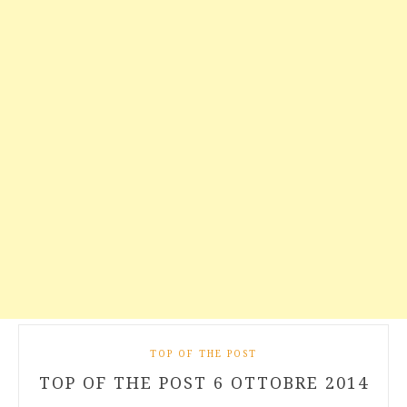
TOP OF THE POST
TOP OF THE POST 6 OTTOBRE 2014