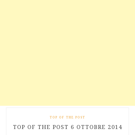
TOP OF THE POST
TOP OF THE POST 6 OTTOBRE 2014