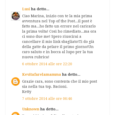
Lusi
ha detto...
Ciao Marina, inizio con te la mia prima
avventura nel Top of the Post...il post è
fatto ma...ho fatto un errore nel caricarlo
la prima volta! Così ho rimediato...ma ora
ci sono due me! Spero riuscirai a
cancellare il mio link sbagliato!Ti do già
della gatte da pelare il primo giorno!Un
caro saluto e in bocca al lupo per la tua
nuova rubrica!
6 ottobre 2014 alle ore 22:20
Kevitafarelamamma
ha detto...
Grazie cara, sono contenta che il mio post
sia nella tua top. Bacioni.
Ketty
7 ottobre 2014 alle ore 06:46
Unknown
ha detto...