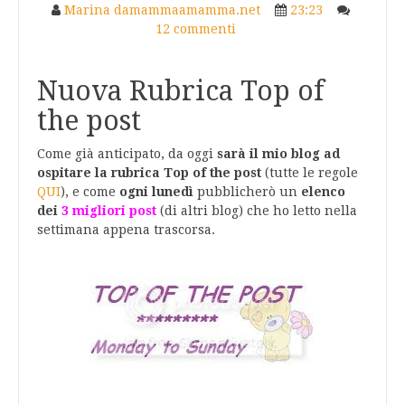
Marina damammaamamma.net
23:23
12 commenti
Nuova Rubrica Top of
the post
Come già anticipato, da oggi
sarà il mio blog ad
ospitare la rubrica Top of the post
(tutte le regole
QUI
), e come
ogni lunedì
pubblicherò un
elenco
dei
3 migliori post
(di altri blog) che ho letto nella
settimana appena trascorsa.