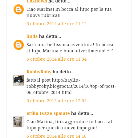
Unknown
ha detto...
Ciao Marina! In bocca al lupo per la tua
nuova rubrica!!
6 ottobre 2014 alle ore 11:12
linda
ha detto...
Sarà una bellissima avventura! In bocca
al lupo Marina e buon divertimento! ^_^
6 ottobre 2014 alle ore 11:34
RobbyRoby
ha detto...
fatto il post http://haylin-
robbyroby.blogspot.it/2014/10/top-of-post-
06-ottobre-2014.html
6 ottobre 2014 alle ore 12:05
erika tazze spaiate
ha detto...
Ciao Marina, link aggiunto e in bocca al
lupo per questo nuovo impegno!
6 ottobre 2014 alle ore 14:10