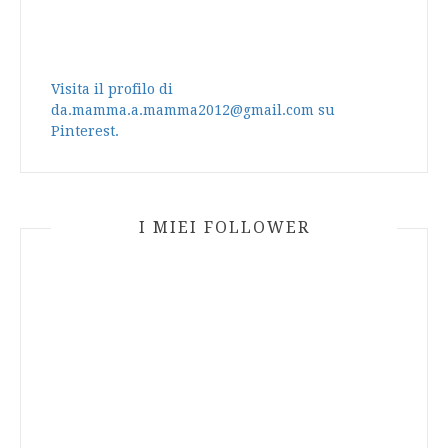
Visita il profilo di
da.mamma.a.mamma2012@gmail.com su
Pinterest.
I MIEI FOLLOWER