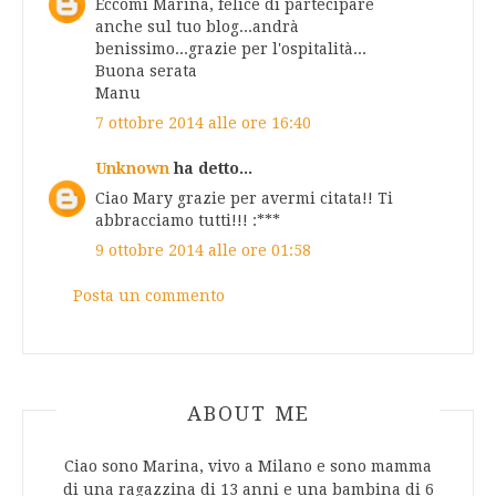
Eccomi Marina, felice di partecipare
anche sul tuo blog...andrà
benissimo...grazie per l'ospitalità...
Buona serata
Manu
7 ottobre 2014 alle ore 16:40
Unknown
ha detto...
Ciao Mary grazie per avermi citata!! Ti
abbracciamo tutti!!! :***
9 ottobre 2014 alle ore 01:58
Posta un commento
ABOUT AUTHOR
ABOUT ME
Ciao sono Marina, vivo a Milano e sono mamma
di una ragazzina di 13 anni e una bambina di 6