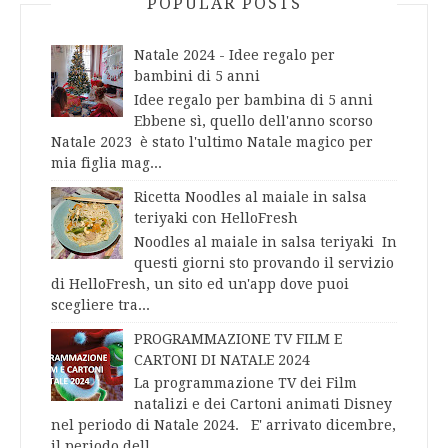
POPULAR POSTS
Natale 2024 - Idee regalo per
bambini di 5 anni
Idee regalo per bambina di 5 anni
Ebbene sì, quello dell'anno scorso
Natale 2023 è stato l'ultimo Natale magico per
mia figlia mag...
Ricetta Noodles al maiale in salsa
teriyaki con HelloFresh
Noodles al maiale in salsa teriyaki In
questi giorni sto provando il servizio
di HelloFresh, un sito ed un'app dove puoi
scegliere tra...
PROGRAMMAZIONE TV FILM E
CARTONI DI NATALE 2024
La programmazione TV dei Film
natalizi e dei Cartoni animati Disney
nel periodo di Natale 2024. E' arrivato dicembre,
il periodo dell...