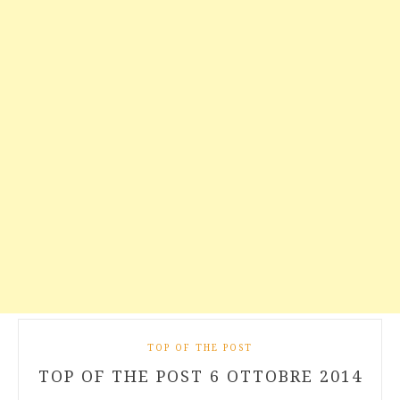
TOP OF THE POST
TOP OF THE POST 6 OTTOBRE 2014