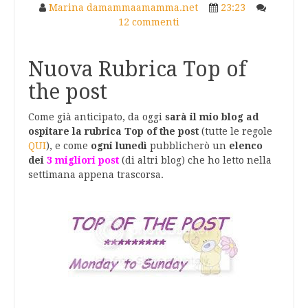
Marina damammaamamma.net
23:23
12 commenti
Nuova Rubrica Top of
the post
Come già anticipato, da oggi
sarà il mio blog ad
ospitare la rubrica Top of the post
(tutte le regole
QUI
), e come
ogni lunedì
pubblicherò un
elenco
dei
3 migliori post
(di altri blog) che ho letto nella
settimana appena trascorsa.