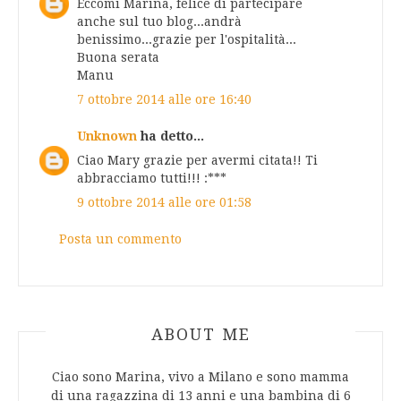
Eccomi Marina, felice di partecipare
anche sul tuo blog...andrà
benissimo...grazie per l'ospitalità...
Buona serata
Manu
7 ottobre 2014 alle ore 16:40
Unknown
ha detto...
Ciao Mary grazie per avermi citata!! Ti
abbracciamo tutti!!! :***
9 ottobre 2014 alle ore 01:58
Posta un commento
ABOUT AUTHOR
ABOUT ME
Ciao sono Marina, vivo a Milano e sono mamma
di una ragazzina di 13 anni e una bambina di 6