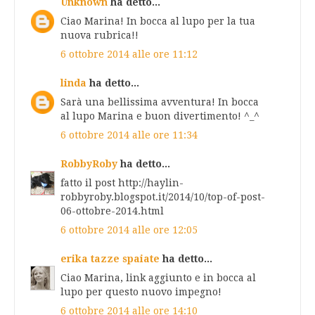
Unknown
ha detto...
Ciao Marina! In bocca al lupo per la tua
nuova rubrica!!
6 ottobre 2014 alle ore 11:12
linda
ha detto...
Sarà una bellissima avventura! In bocca
al lupo Marina e buon divertimento! ^_^
6 ottobre 2014 alle ore 11:34
RobbyRoby
ha detto...
fatto il post http://haylin-
robbyroby.blogspot.it/2014/10/top-of-post-
06-ottobre-2014.html
6 ottobre 2014 alle ore 12:05
erika tazze spaiate
ha detto...
Ciao Marina, link aggiunto e in bocca al
lupo per questo nuovo impegno!
6 ottobre 2014 alle ore 14:10