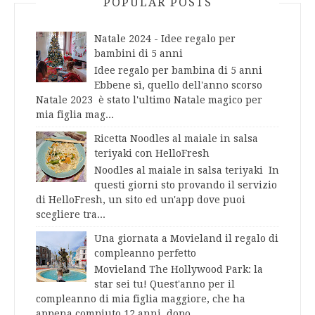
POPULAR POSTS
Natale 2024 - Idee regalo per
bambini di 5 anni
Idee regalo per bambina di 5 anni
Ebbene sì, quello dell'anno scorso
Natale 2023 è stato l'ultimo Natale magico per
mia figlia mag...
Ricetta Noodles al maiale in salsa
teriyaki con HelloFresh
Noodles al maiale in salsa teriyaki In
questi giorni sto provando il servizio
di HelloFresh, un sito ed un'app dove puoi
scegliere tra...
Una giornata a Movieland il regalo di
compleanno perfetto
Movieland The Hollywood Park: la
star sei tu! Quest'anno per il
compleanno di mia figlia maggiore, che ha
appena compiuto 12 anni, dopo ...