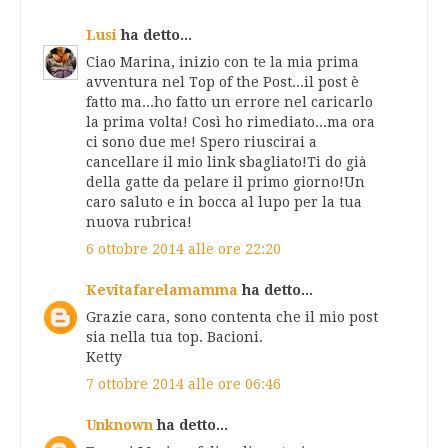
Lusi
ha detto...
Ciao Marina, inizio con te la mia prima
avventura nel Top of the Post...il post è
fatto ma...ho fatto un errore nel caricarlo
la prima volta! Così ho rimediato...ma ora
ci sono due me! Spero riuscirai a
cancellare il mio link sbagliato!Ti do già
della gatte da pelare il primo giorno!Un
caro saluto e in bocca al lupo per la tua
nuova rubrica!
6 ottobre 2014 alle ore 22:20
Kevitafarelamamma
ha detto...
Grazie cara, sono contenta che il mio post
sia nella tua top. Bacioni.
Ketty
7 ottobre 2014 alle ore 06:46
Unknown
ha detto...