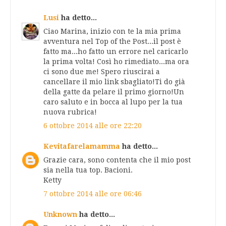
Lusi
ha detto...
Ciao Marina, inizio con te la mia prima
avventura nel Top of the Post...il post è
fatto ma...ho fatto un errore nel caricarlo
la prima volta! Così ho rimediato...ma ora
ci sono due me! Spero riuscirai a
cancellare il mio link sbagliato!Ti do già
della gatte da pelare il primo giorno!Un
caro saluto e in bocca al lupo per la tua
nuova rubrica!
6 ottobre 2014 alle ore 22:20
Kevitafarelamamma
ha detto...
Grazie cara, sono contenta che il mio post
sia nella tua top. Bacioni.
Ketty
7 ottobre 2014 alle ore 06:46
Unknown
ha detto...