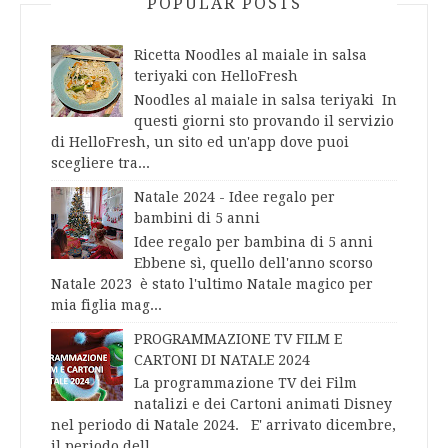
POPULAR POSTS
Ricetta Noodles al maiale in salsa
teriyaki con HelloFresh
Noodles al maiale in salsa teriyaki In
questi giorni sto provando il servizio
di HelloFresh, un sito ed un'app dove puoi
scegliere tra...
Natale 2024 - Idee regalo per
bambini di 5 anni
Idee regalo per bambina di 5 anni
Ebbene sì, quello dell'anno scorso
Natale 2023 è stato l'ultimo Natale magico per
mia figlia mag...
PROGRAMMAZIONE TV FILM E
CARTONI DI NATALE 2024
La programmazione TV dei Film
natalizi e dei Cartoni animati Disney
nel periodo di Natale 2024. E' arrivato dicembre,
il periodo dell...