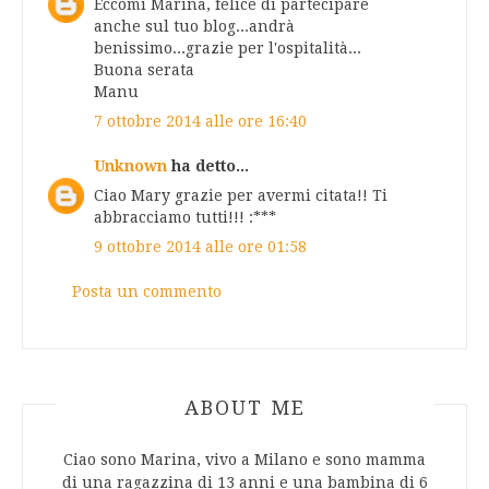
Eccomi Marina, felice di partecipare
anche sul tuo blog...andrà
benissimo...grazie per l'ospitalità...
Buona serata
Manu
7 ottobre 2014 alle ore 16:40
Unknown
ha detto...
Ciao Mary grazie per avermi citata!! Ti
abbracciamo tutti!!! :***
9 ottobre 2014 alle ore 01:58
Posta un commento
ABOUT AUTHOR
ABOUT ME
Ciao sono Marina, vivo a Milano e sono mamma
di una ragazzina di 13 anni e una bambina di 6