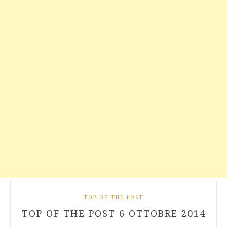
TOP OF THE POST
TOP OF THE POST 6 OTTOBRE 2014