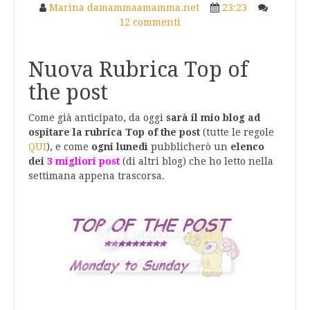
Marina damammaamamma.net
23:23
12 commenti
Nuova Rubrica Top of
the post
Come già anticipato, da oggi
sarà il mio blog ad
ospitare la rubrica Top of the post
(tutte le regole
QUI
), e come
ogni lunedì
pubblicherò un
elenco
dei
3 migliori post
(di altri blog) che ho letto nella
settimana appena trascorsa.