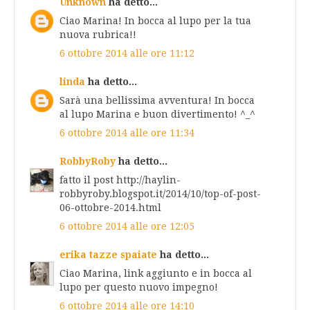
Unknown
ha detto...
Ciao Marina! In bocca al lupo per la tua
nuova rubrica!!
6 ottobre 2014 alle ore 11:12
linda
ha detto...
Sarà una bellissima avventura! In bocca
al lupo Marina e buon divertimento! ^_^
6 ottobre 2014 alle ore 11:34
RobbyRoby
ha detto...
fatto il post http://haylin-
robbyroby.blogspot.it/2014/10/top-of-post-
06-ottobre-2014.html
6 ottobre 2014 alle ore 12:05
erika tazze spaiate
ha detto...
Ciao Marina, link aggiunto e in bocca al
lupo per questo nuovo impegno!
6 ottobre 2014 alle ore 14:10