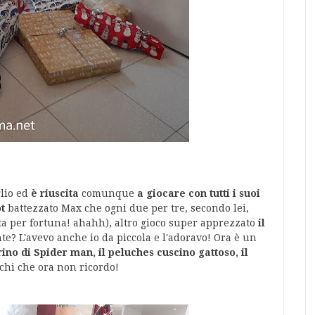
lio ed
è riuscita
comunque
a giocare con tutti i suoi
t
battezzato Max che ogni due per tre, secondo lei,
nta per fortuna! ahahh), altro gioco super apprezzato
il
ante? L'avevo anche io da piccola e l'adoravo! Ora è un
ino di Spider man, il peluches cuscino gattoso, il
iochi che ora non ricordo!