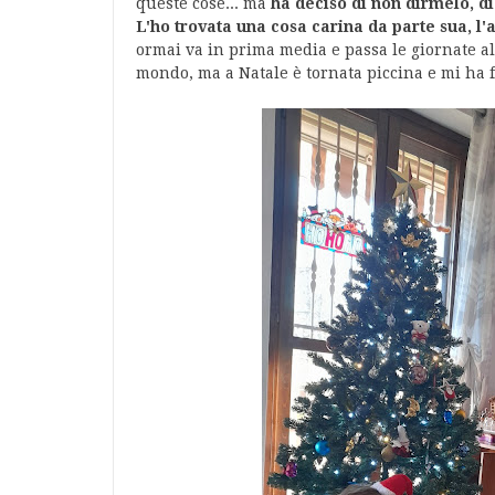
queste cose... ma
ha deciso di non dirmelo, di
L'ho trovata una cosa carina da parte sua, l
ormai va in prima media e passa le giornate al
mondo, ma a Natale è tornata piccina e mi ha f