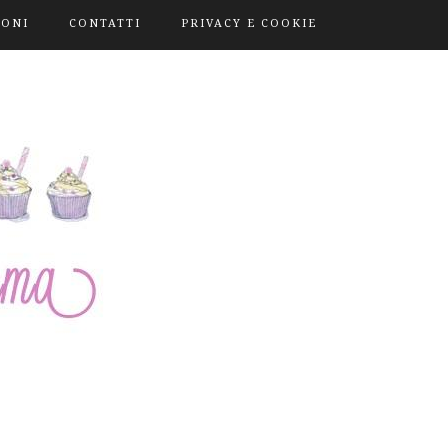
IONI
CONTATTI
PRIVACY E COOKIE