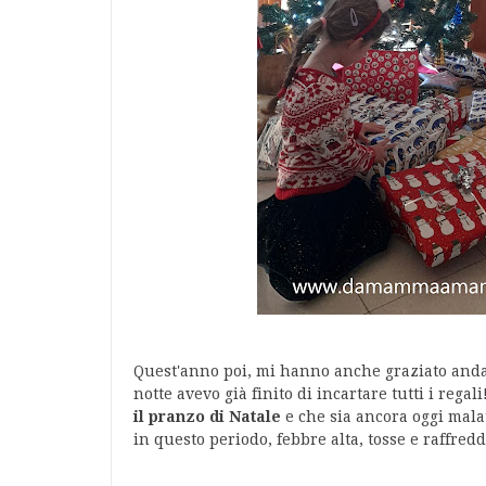
Quest'anno poi, mi hanno anche graziato andand
notte avevo già finito di incartare tutti i regali
il pranzo di Natale
e che sia ancora oggi malat
in questo periodo, febbre alta, tosse e raffre