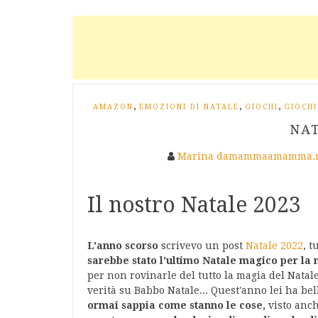
,
,
,
AMAZON
EMOZIONI DI NATALE
GIOCHI
GIOCHI
NAT
Marina damammaamamma.
Il nostro Natale 2023
L'anno scorso
scrivevo un post
Natale 2022
, t
sarebbe stato l'ultimo Natale magico per la 
per non rovinarle del tutto la magia del Natal
verità su Babbo Natale... Quest'anno lei ha bel
ormai sappia come stanno le cose,
visto anch