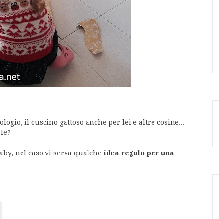
logio, il cuscino gattoso anche per lei e altre cosine...
ale?
 Baby, nel caso vi serva qualche
idea regalo per una