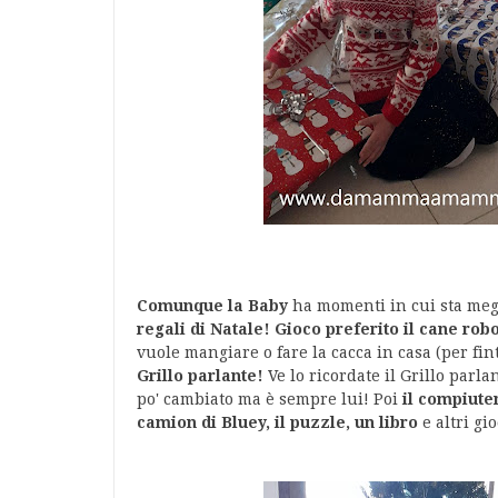
Comunque la Baby
ha momenti in cui sta meg
regali di Natale! Gioco preferito il cane robo
vuole mangiare o fare la cacca in casa (per fi
Grillo parlante!
Ve lo ricordate il Grillo parl
po' cambiato ma è sempre lui! Poi
il compiuter
camion di Bluey, il puzzle, un libro
e altri g