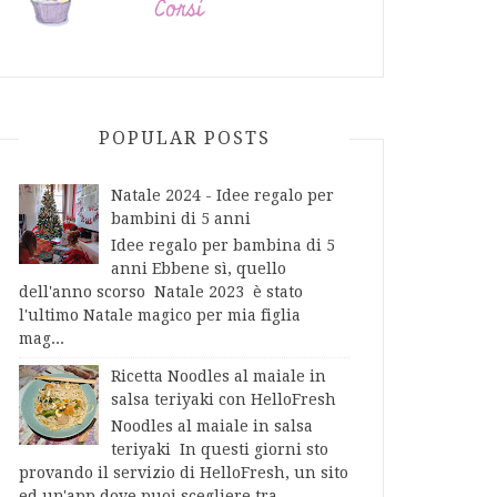
POPULAR POSTS
Natale 2024 - Idee regalo per
bambini di 5 anni
Idee regalo per bambina di 5
anni Ebbene sì, quello
dell'anno scorso Natale 2023 è stato
l'ultimo Natale magico per mia figlia
mag...
Ricetta Noodles al maiale in
salsa teriyaki con HelloFresh
Noodles al maiale in salsa
teriyaki In questi giorni sto
provando il servizio di HelloFresh, un sito
ed un'app dove puoi scegliere tra...