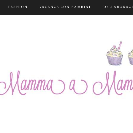
FASHION
VACANZE CON BAMBINI
COLLABORAZ