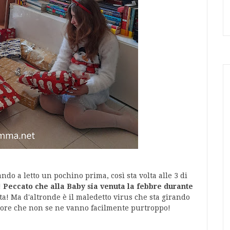
o a letto un pochino prima, così sta volta alle 3 di
!
Peccato che alla Baby sia venuta la febbre durante
a! Ma d'altronde è il maledetto virus che sta girando
ddore che non se ne vanno facilmente purtroppo!