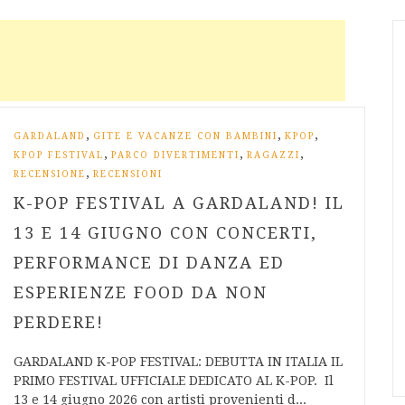
,
,
,
GARDALAND
GITE E VACANZE CON BAMBINI
KPOP
,
,
,
KPOP FESTIVAL
PARCO DIVERTIMENTI
RAGAZZI
,
RECENSIONE
RECENSIONI
K-POP FESTIVAL A GARDALAND! IL
13 E 14 GIUGNO CON CONCERTI,
PERFORMANCE DI DANZA ED
ESPERIENZE FOOD DA NON
PERDERE!
GARDALAND K-POP FESTIVAL: DEBUTTA IN ITALIA IL
PRIMO FESTIVAL UFFICIALE DEDICATO AL K-POP. Il
13 e 14 giugno 2026 con artisti provenienti d...