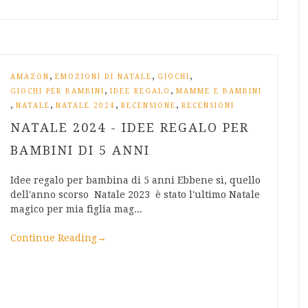
,
,
,
AMAZON
EMOZIONI DI NATALE
GIOCHI
,
,
GIOCHI PER BAMBINI
IDEE REGALO
MAMME E BAMBINI
,
,
,
,
NATALE
NATALE 2024
RECENSIONE
RECENSIONI
NATALE 2024 - IDEE REGALO PER
BAMBINI DI 5 ANNI
Idee regalo per bambina di 5 anni Ebbene sì, quello
dell'anno scorso Natale 2023 è stato l'ultimo Natale
magico per mia figlia mag...
Continue Reading
→