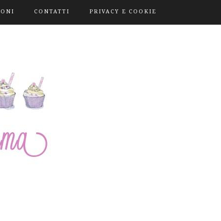
IONI
CONTATTI
PRIVACY E COOKIE