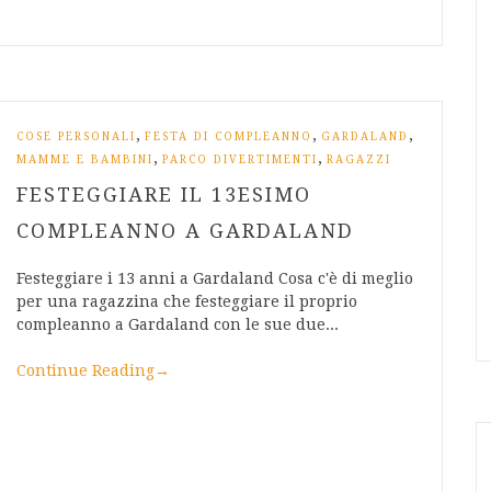
,
,
,
COSE PERSONALI
FESTA DI COMPLEANNO
GARDALAND
,
,
MAMME E BAMBINI
PARCO DIVERTIMENTI
RAGAZZI
FESTEGGIARE IL 13ESIMO
COMPLEANNO A GARDALAND
Festeggiare i 13 anni a Gardaland Cosa c'è di meglio
per una ragazzina che festeggiare il proprio
compleanno a Gardaland con le sue due...
Continue Reading
→