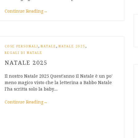
Continue Reading
→
,
,
,
COSE PERSONALI
NATALE
NATALE 2025
REGALI DI NATALE
NATALE 2025
Il nostro Natale 2025 Quest'anno il Natale è un po'
meno magico visto che la letterina a Babbo Natale
l'ha scritta solo la baby...
Continue Reading
→