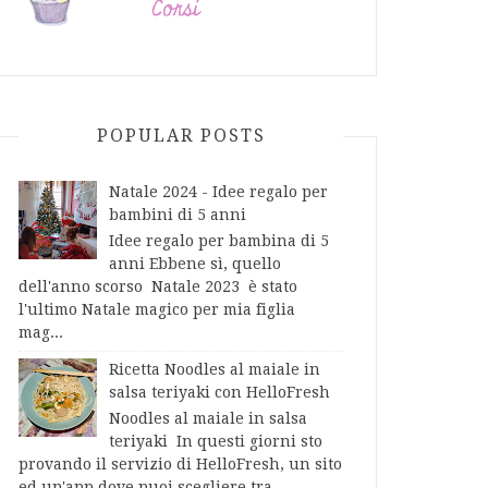
POPULAR POSTS
Natale 2024 - Idee regalo per
bambini di 5 anni
Idee regalo per bambina di 5
anni Ebbene sì, quello
dell'anno scorso Natale 2023 è stato
l'ultimo Natale magico per mia figlia
mag...
Ricetta Noodles al maiale in
salsa teriyaki con HelloFresh
Noodles al maiale in salsa
teriyaki In questi giorni sto
provando il servizio di HelloFresh, un sito
ed un'app dove puoi scegliere tra...