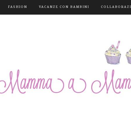
FASHION
VACANZE CON BAMBINI
COLLABORAZ