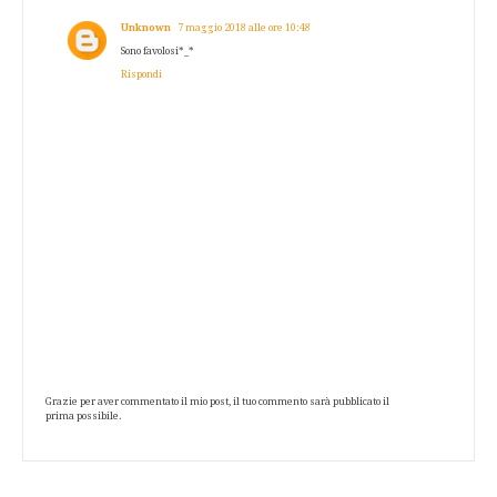
Unknown
7 maggio 2018 alle ore 10:48
Sono favolosi*_*
Rispondi
Grazie per aver commentato il mio post, il tuo commento sarà pubblicato il
prima possibile.