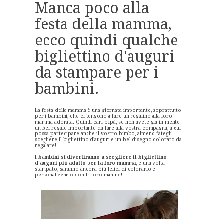
Manca poco alla
festa della mamma,
ecco quindi qualche
bigliettino d'auguri
da stampare per i
bambini.
La festa della mamma è una giornata importante, soprattutto
per i bambini, che ci tengono a fare un regalino alla loro
mamma adorata. Quindi cari papà, se non avete già in mente
un bel regalo importante da fare alla vostra compagna, a cui
possa partecipare anche il vostro bimbo, almeno fategli
scegliere il bigliettino d'auguri e un bel disegno colorato da
regalare!
I bambini si divertiranno a scegliere il bigliettino
d'auguri più adatto per la loro mamma
, e una volta
stampato, saranno ancora più felici di colorarlo e
personalizzarlo con le loro manine!