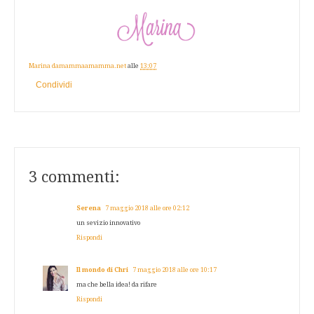
Marina damammaamamma.net
alle
13:07
Condividi
3 commenti:
Serena
7 maggio 2018 alle ore 02:12
un sevizio innovativo
Rispondi
Il mondo di Chri
7 maggio 2018 alle ore 10:17
ma che bella idea! da rifare
Rispondi