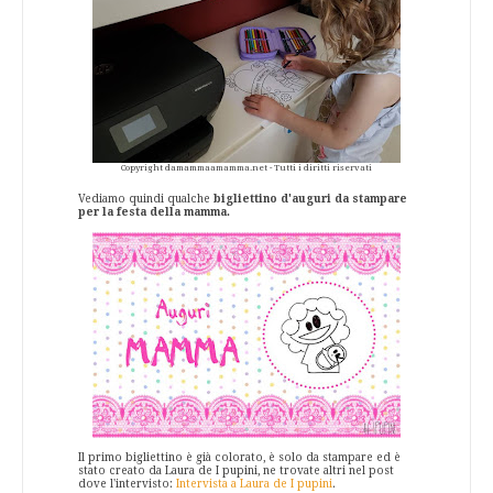
Copyright damammaamamma.net - Tutti i diritti riservati
Vediamo quindi qualche
bigliettino d'auguri da stampare
per la festa della mamma.
Il primo bigliettino è già colorato, è solo da stampare ed è
stato creato da Laura de I pupini, ne trovate altri nel post
dove l'intervisto:
Intervista a Laura de I pupini
.