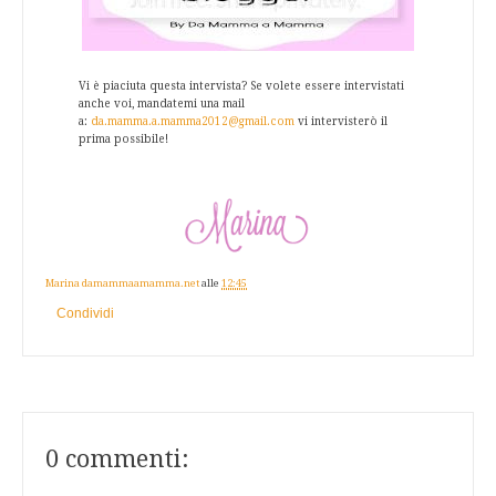
Vi è piaciuta questa intervista? Se volete essere intervistati
anche voi, mandatemi una mail
a:
da.mamma.a.mamma2012@gmail.com
vi intervisterò il
prima possibile!
Marina damammaamamma.net
alle
12:45
Condividi
0 commenti: