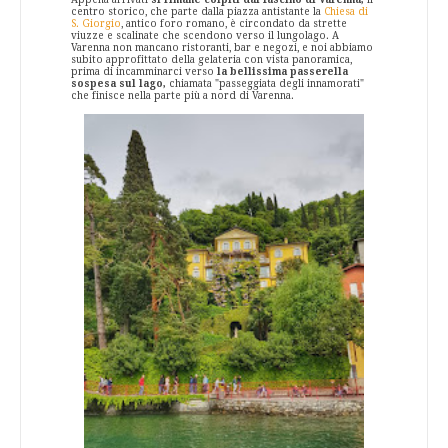
centro storico, che parte dalla piazza antistante la
Chiesa di
S. Giorgio
, antico foro romano, è circondato da strette
viuzze e scalinate che scendono verso il lungolago. A
Varenna non mancano ristoranti, bar e negozi, e noi abbiamo
subito approfittato della gelateria con vista panoramica,
prima di incamminarci verso
la bellissima passerella
sospesa sul lago,
chiamata "passeggiata degli innamorati"
che finisce nella parte più a nord di Varenna.