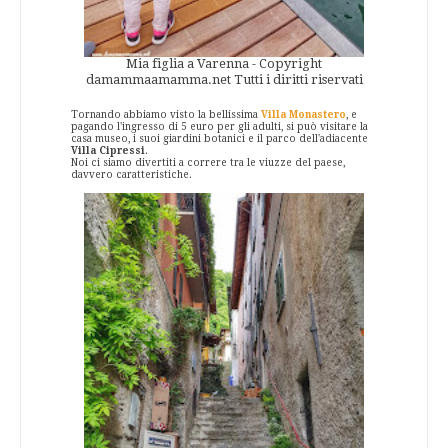
Mia figlia a Varenna - Copyright
damammaamamma.net Tutti i diritti riservati
Tornando abbiamo visto la bellissima
Villa Monastero
, e
pagando l'ingresso di 5 euro per gli adulti, si può visitare la
casa museo, i suoi giardini botanici e il parco dell'adiacente
Villa Cipressi
.
Noi ci siamo divertiti a correre tra le viuzze del paese,
davvero caratteristiche.