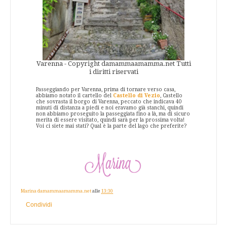
Varenna - Copyright damammaamamma.net Tutti
i diritti riservati
Passeggiando per Varenna, prima di tornare verso casa,
abbiamo notato il cartello del
Castello di Vezio
, Castello
che sovrasta il borgo di Varenna, peccato che indicava 40
minuti di distanza a piedi e noi eravamo già stanchi, quindi
non abbiamo proseguito la passeggiata fino a là, ma di sicuro
merita di essere visitato, quindi sarà per la prossima volta!
Voi ci siete mai stati? Qual è la parte del lago che preferite?
Marina damammaamamma.net
alle
13:30
Condividi