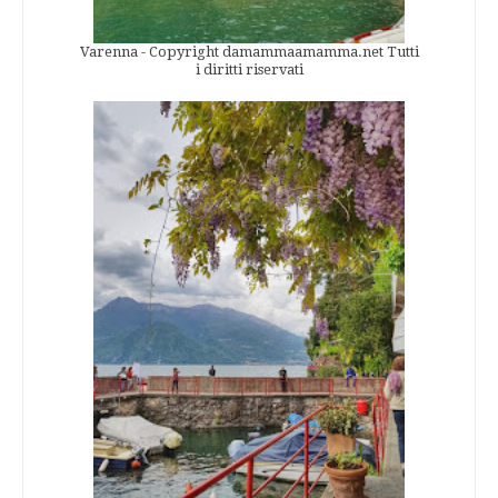
Varenna - Copyright damammaamamma.net Tutti
i diritti riservati