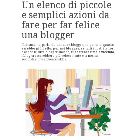
Un elenco di piccole
e semplici azioni da
fare per far felice
una blogger
Ultimamente, parlando con altre blogger, ho pensato
quanto
sarebbe più bello, per noi blogger
,
se
tutti i nostri lettori
e anche le altre blogger amiche,
ci sostenessimo a vicenda
,
i blog crescerebbero più velocemente e la nostra
soddisfazione aumenterebbe.