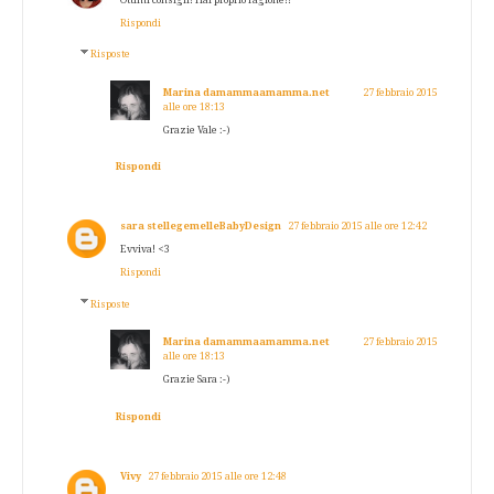
Rispondi
Risposte
Marina damammaamamma.net
27 febbraio 2015
alle ore 18:13
Grazie Vale :-)
Rispondi
sara stellegemelleBabyDesign
27 febbraio 2015 alle ore 12:42
Evviva! <3
Rispondi
Risposte
Marina damammaamamma.net
27 febbraio 2015
alle ore 18:13
Grazie Sara :-)
Rispondi
Vivy
27 febbraio 2015 alle ore 12:48