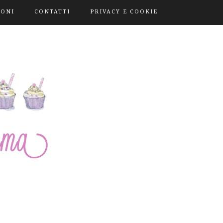
IONI
CONTATTI
PRIVACY E COOKIE