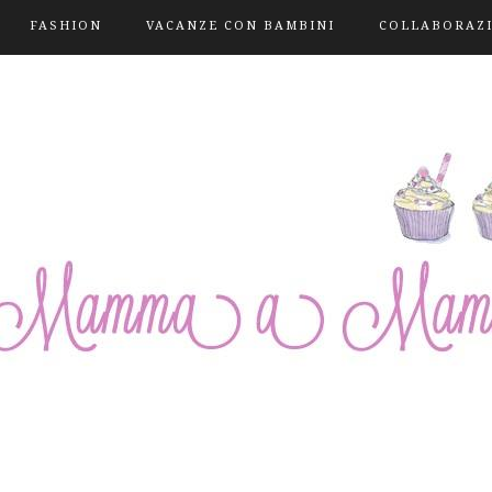
FASHION
VACANZE CON BAMBINI
COLLABORAZ