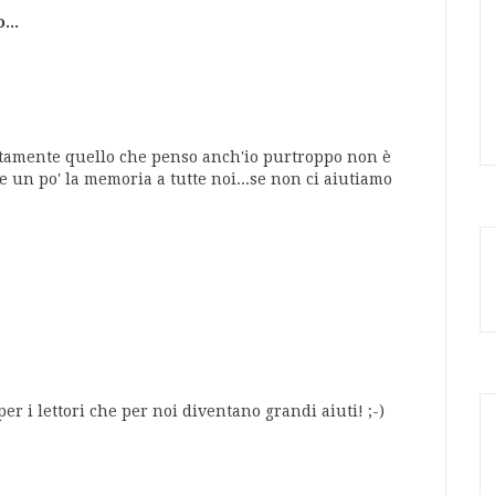
...
ttamente quello che penso anch'io purtroppo non è
e un po' la memoria a tutte noi...se non ci aiutiamo
r i lettori che per noi diventano grandi aiuti! ;-)