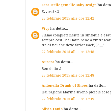
sara stellegemelleBabyDesign
ha detto
Evviva! <3
27 febbraio 2015 alle ore 12:42
Vivy
ha detto...
Siamo completamente in sintonia è esa
sempre così...hai fatto bene a rinfrescar
tra di noi che deve farlo? Baci:):)^__^
27 febbraio 2015 alle ore 12:48
Aurora
ha detto...
Ben detto ;)
27 febbraio 2015 alle ore 12:48
Antonella Drunk of Shoes
ha detto...
Hai ragione Marina!!!Sono piccole cose pe
27 febbraio 2015 alle ore 12:49
Silvia Fanio
ha detto...