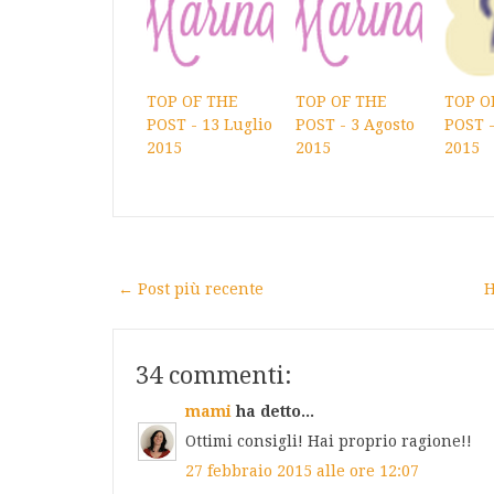
TOP OF THE
TOP OF THE
TOP O
POST - 13 Luglio
POST - 3 Agosto
POST -
2015
2015
2015
← Post più recente
H
34 commenti:
mami
ha detto...
Ottimi consigli! Hai proprio ragione!!
27 febbraio 2015 alle ore 12:07