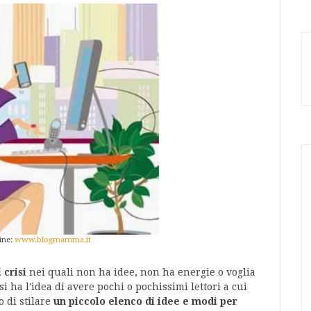
ine:
www.blogmamma.it
 crisi
nei quali non ha idee, non ha energie o voglia
i ha l'idea di avere pochi o pochissimi lettori a cui
o di stilare
un piccolo elenco di idee e modi per