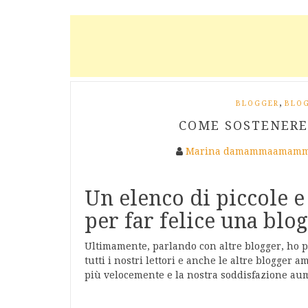
,
BLOGGER
BLO
COME SOSTENERE
Marina damammaamamm
Un elenco di piccole e
per far felice una blo
Ultimamente, parlando con altre blogger, ho 
tutti i nostri lettori e anche le altre blogger 
più velocemente e la nostra soddisfazione au