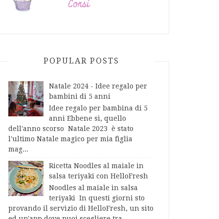
POPULAR POSTS
Natale 2024 - Idee regalo per
bambini di 5 anni
Idee regalo per bambina di 5
anni Ebbene sì, quello
dell'anno scorso Natale 2023 è stato
l'ultimo Natale magico per mia figlia
mag...
Ricetta Noodles al maiale in
salsa teriyaki con HelloFresh
Noodles al maiale in salsa
teriyaki In questi giorni sto
provando il servizio di HelloFresh, un sito
ed un'app dove puoi scegliere tra...