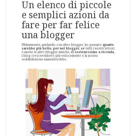
Un elenco di piccole
e semplici azioni da
fare per far felice
una blogger
Ultimamente, parlando con altre blogger, ho pensato
quanto
sarebbe più bello, per noi blogger
,
se
tutti i nostri lettori
e anche le altre blogger amiche,
ci sostenessimo a vicenda
,
i blog crescerebbero più velocemente e la nostra
soddisfazione aumenterebbe.