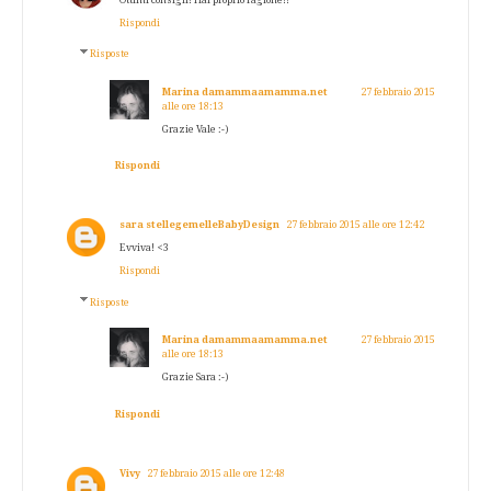
Rispondi
Risposte
Marina damammaamamma.net
27 febbraio 2015
alle ore 18:13
Grazie Vale :-)
Rispondi
sara stellegemelleBabyDesign
27 febbraio 2015 alle ore 12:42
Evviva! <3
Rispondi
Risposte
Marina damammaamamma.net
27 febbraio 2015
alle ore 18:13
Grazie Sara :-)
Rispondi
Vivy
27 febbraio 2015 alle ore 12:48