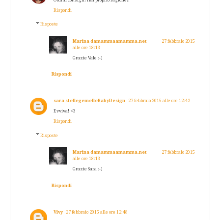
Rispondi
Risposte
Marina damammaamamma.net
27 febbraio 2015
alle ore 18:13
Grazie Vale :-)
Rispondi
sara stellegemelleBabyDesign
27 febbraio 2015 alle ore 12:42
Evviva! <3
Rispondi
Risposte
Marina damammaamamma.net
27 febbraio 2015
alle ore 18:13
Grazie Sara :-)
Rispondi
Vivy
27 febbraio 2015 alle ore 12:48