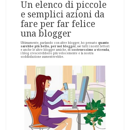
Un elenco di piccole
e semplici azioni da
fare per far felice
una blogger
Ultimamente, parlando con altre blogger, ho pensato
quanto
sarebbe più bello, per noi blogger
,
se
tutti i nostri lettori
e anche le altre blogger amiche,
ci sostenessimo a vicenda
,
i blog crescerebbero più velocemente e la nostra
soddisfazione aumenterebbe.