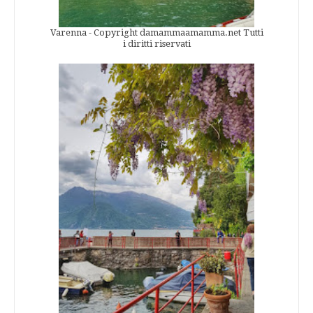
Varenna - Copyright damammaamamma.net Tutti
i diritti riservati