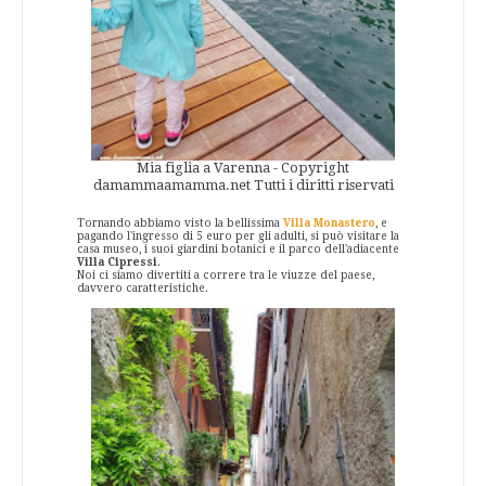
Mia figlia a Varenna - Copyright
damammaamamma.net Tutti i diritti riservati
Tornando abbiamo visto la bellissima
Villa Monastero
, e
pagando l'ingresso di 5 euro per gli adulti, si può visitare la
casa museo, i suoi giardini botanici e il parco dell'adiacente
Villa Cipressi
.
Noi ci siamo divertiti a correre tra le viuzze del paese,
davvero caratteristiche.