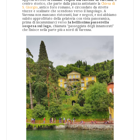
centro storico, che parte dalla piazza antistante la
Chiesa di
S. Giorgio
, antico foro romano, è circondato da strette
viuzze e scalinate che scendono verso il lungolago. A
Varenna non mancano ristoranti, bar e negozi, e noi abbiamo
subito approfittato della gelateria con vista panoramica,
prima di incamminarci verso
la bellissima passerella
sospesa sul lago,
chiamata "passeggiata degli innamorati"
che finisce nella parte più a nord di Varenna.