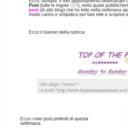
Ecco, dunque, il mio appuntamento settimanale c
Post
(tutte le regole
QUI
), nella quale pubbliche
post
(di altri blog) che ho letto nella settimana 
modo carino e simpatico per fare rete e scoprire e f
Ecco il banner della rubrica:
Ecco i miei post preferiti di questa
settimana: