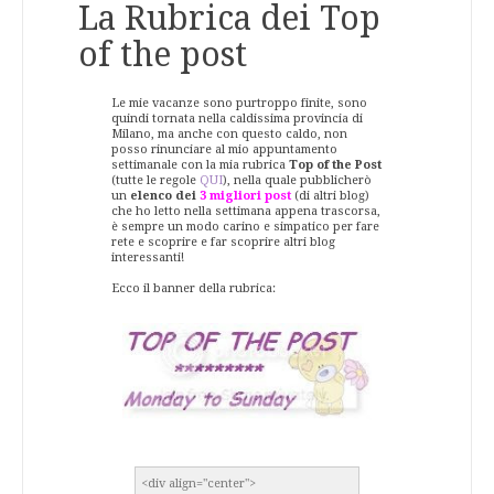
La Rubrica dei Top
of the post
Le mie vacanze sono purtroppo finite, sono
quindi tornata nella caldissima provincia di
Milano, ma anche con questo caldo, non
posso rinunciare al mio appuntamento
settimanale con la mia rubrica
Top of the Post
(tutte le regole
QUI
), nella quale pubblicherò
un
elenco dei
3 migliori post
(di altri blog)
che ho letto nella settimana appena trascorsa,
è sempre un modo carino e simpatico per fare
rete e scoprire e far scoprire altri blog
interessanti!
Ecco il banner della rubrica: