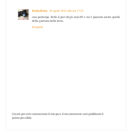
RobbyRoby
29 aprile 2015 alle ore 17:03
ciao partecipo. Bello il post degli anni 80 e mi è piaciuto anche quello
della giornata della terra.
Rispondi
Grazie per aver commentato il mio post, il tuo commento sarà pubblicato il
prima possibile.