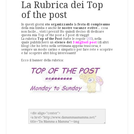
La Rubrica dei Top
of the post
In questi giorni
sto organizzando
la
festa di compleanno
della mia bimba e anche
le nostre vacanze estive
... cosa
non facile... visti i prezzi! Ho quindi deciso di dedicare
questa mia Top of the post a 3 post di viaggi!
La rubrica
Top of the Post
(tutte le regole
QUI
), nella
quale pubblicherò un
elenco dei
3 migliori post
(di altri
blog) che ho letto nella settimana appena trascorsa, è
sempre un modo carino e simpatico per fare rete e scoprire
e far scoprire altri blog interessanti!
Ecco il banner della rubrica: