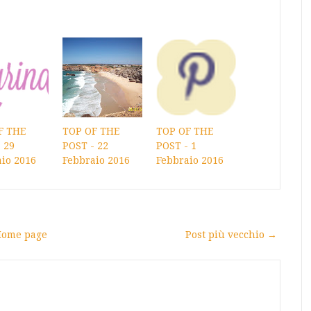
F THE
TOP OF THE
TOP OF THE
 29
POST - 22
POST - 1
io 2016
Febbraio 2016
Febbraio 2016
ome page
Post più vecchio →