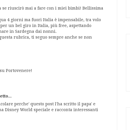
à se riuscirò mai a fare con i miei bimbi! Bellissima
 4 giorni ma fuori Italia è impensabile, tra volo
per un bel giro in Italia, più free, aspettando
mare in Sardegna dai nonni.
questa rubrica, ti seguo sempre anche se non
 su Portovenere!
tto...
colare perche' questo post l'ha scritto il papa' e
una Disney World speciale e racconta interessanti