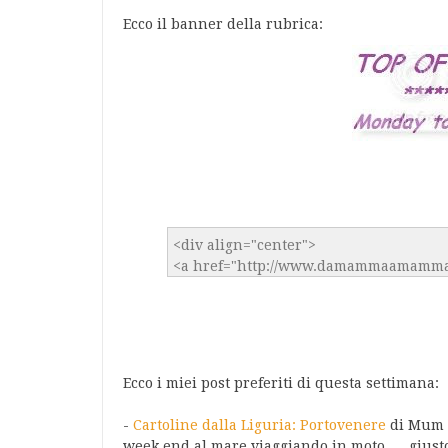
Ecco il banner della rubrica:
Ecco i miei post preferiti di questa settimana:
-
Cartoline dalla Liguria: Portovenere
di Mum C
week end al mare viaggiando in moto .... giusto