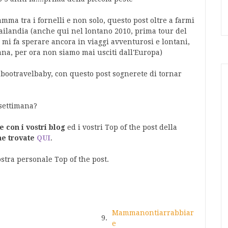
mma tra i fornelli e non solo, questo post oltre a farmi
ailandia (anche qui nel lontano 2010, prima tour del
 mi fa sperare ancora in viaggi avventurosi e lontani,
nana, per ora non siamo mai usciti dall'Europa)
bootravelbaby, con questo post sognerete di tornar
 settimana?
e con i vostri blog
ed i vostri Top of the post della
he trovate
QUI
.
stra personale Top of the post.
Mammanontiarrabbiar
9.
e