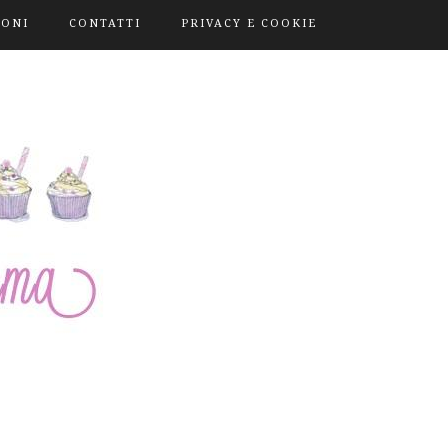
IONI
CONTATTI
PRIVACY E COOKIE