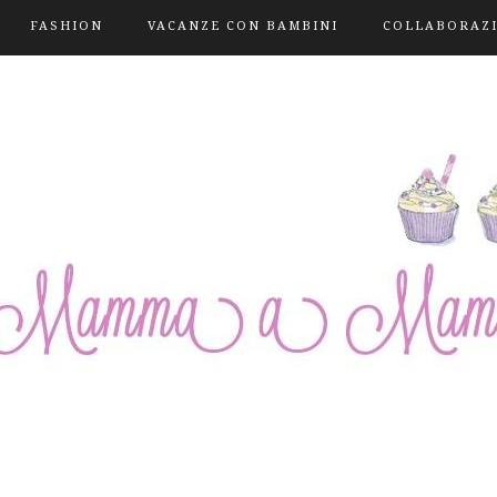
FASHION
VACANZE CON BAMBINI
COLLABORAZ