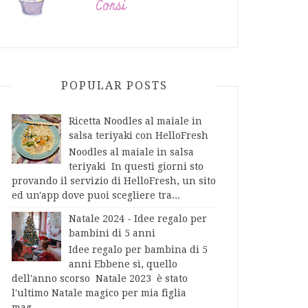
POPULAR POSTS
Ricetta Noodles al maiale in
salsa teriyaki con HelloFresh
Noodles al maiale in salsa
teriyaki In questi giorni sto
provando il servizio di HelloFresh, un sito
ed un'app dove puoi scegliere tra...
Natale 2024 - Idee regalo per
bambini di 5 anni
Idee regalo per bambina di 5
anni Ebbene sì, quello
dell'anno scorso Natale 2023 è stato
l'ultimo Natale magico per mia figlia
mag...