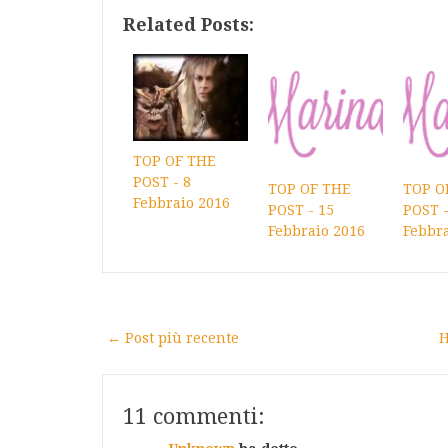
Related Posts:
TOP OF THE
POST - 8
TOP OF THE
TOP O
Febbraio 2016
POST - 15
POST -
Febbraio 2016
Febbra
← Post più recente
H
11 commenti: