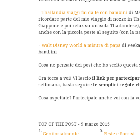
-
Thailandia viaggi fai da te con bambini
di Ma
ricordare parte del mio viaggio di nozze in Th
Giappone e poi relax su un'isola Thailandese),
anche con la piccola peste al seguito (con la 
-
Walt Disney World a misura di papà
di Peeka
bambini
Cosa ne pensate dei post che ho scelto questa
Ora tocca a voi! Vi lascio
il link per partecipar
settimana, basta seguire
le semplici regole c
Cosa aspettate? Partecipate anche voi con la vo
TOP OF THE POST - 9 marzo 2015
1.
5.
Genitorialmente
Feste e Sorrisi