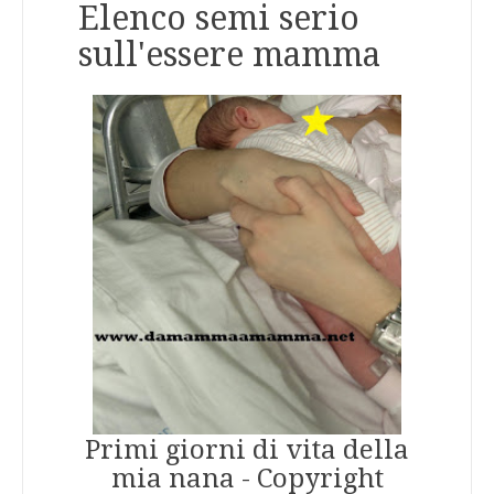
Elenco semi serio
sull'essere mamma
Primi giorni di vita della
mia nana - Copyright