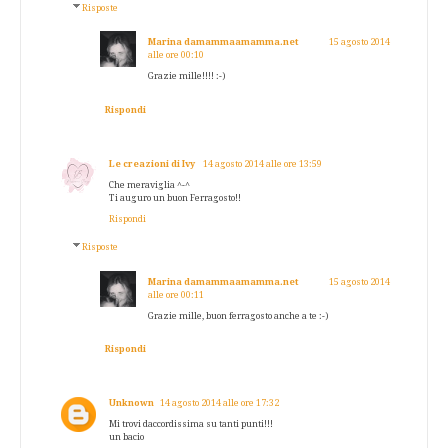
Risposte
Marina damammaamamma.net
15 agosto 2014
alle ore 00:10
Grazie mille!!!! :-)
Rispondi
Le creazioni di Ivy
14 agosto 2014 alle ore 13:59
Che meraviglia ^-^
Ti auguro un buon Ferragosto!!
Rispondi
Risposte
Marina damammaamamma.net
15 agosto 2014
alle ore 00:11
Grazie mille, buon ferragosto anche a te :-)
Rispondi
Unknown
14 agosto 2014 alle ore 17:32
Mi trovi daccordissima su tanti punti!!!
un bacio