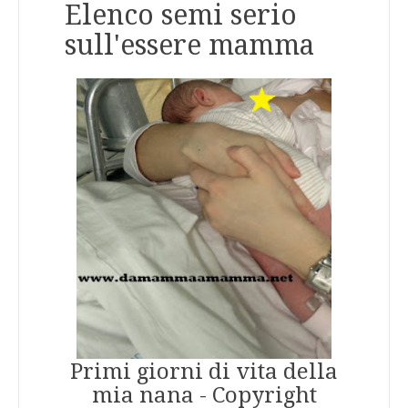
Elenco semi serio
sull'essere mamma
Primi giorni di vita della
mia nana - Copyright