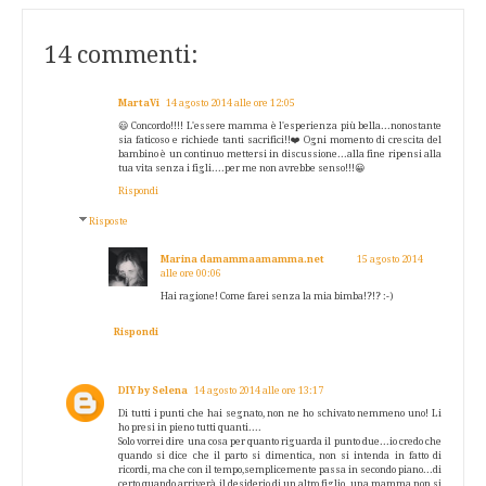
14 commenti:
MartaVi
14 agosto 2014 alle ore 12:05
😃 Concordo!!!! L'essere mamma è l'esperienza più bella...nonostante
sia faticoso e richiede tanti sacrifici!!❤️Ogni momento di crescita del
bambino è un continuo mettersi in discussione...alla fine ripensi alla
tua vita senza i figli....per me non avrebbe senso!!!😀
Rispondi
Risposte
Marina damammaamamma.net
15 agosto 2014
alle ore 00:06
Hai ragione! Come farei senza la mia bimba!?!? :-)
Rispondi
DIY by Selena
14 agosto 2014 alle ore 13:17
Di tutti i punti che hai segnato, non ne ho schivato nemmeno uno! Li
ho presi in pieno tutti quanti....
Solo vorrei dire una cosa per quanto riguarda il punto due...io credo che
quando si dice che il parto si dimentica, non si intenda in fatto di
ricordi, ma che con il tempo,semplicemente passa in secondo piano...di
certo quando arriverà il desiderio di un altro figlio, una mamma non si