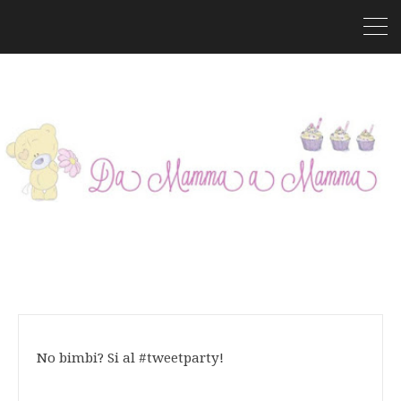
No bimbi? Si al #tweetparty!