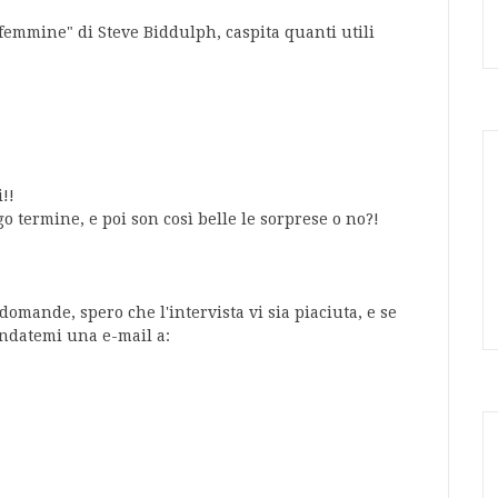
 femmine" di Steve Biddulph, caspita quanti utili
!!
go termine, e poi son così belle le sorprese o no?!
domande, spero che l'intervista vi sia piaciuta, e se
andatemi una e-mail a: