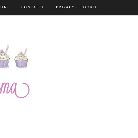
IONI
CONTATTI
PRIVACY E COOKIE