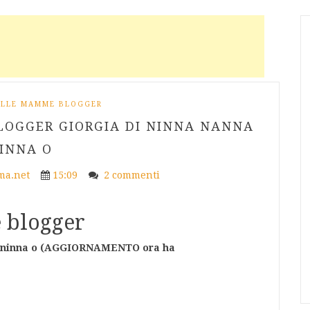
 ALLE MAMME BLOGGER
LOGGER GIORGIA DI NINNA NANNA
INNA O
a.net
15:09
2 commenti
 blogger
 ninna o (AGGIORNAMENTO ora ha