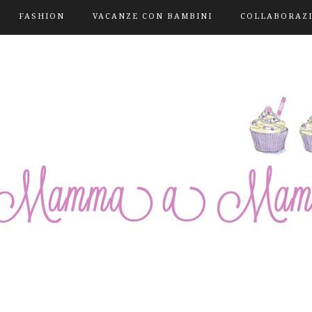
FASHION
VACANZE CON BAMBINI
COLLABORAZ