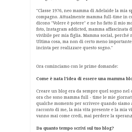
"Classe 1976, neo mamma di Adelaide la mia sp
compagno. Attualmente mamma full-time in con
dicono "Volere è potere" e ne ho fatto il mio
foto, Instagram addicted, mamma affascinata 
vivibile per mia figlia. Mamma social, perché mi
Ultima cosa, ma non di certo meno importante,
incinta per realizzare questo sogno."
Ora cominciamo con le prime domande:
Come è nata l'idea di essere una mamma blog
Creare un blog era da sempre quel sogno nel c
ora che sono mamma full - time le mie giornate
qualche momento per scrivere quando siamo a
racconto di me, la mia vita presente e la mia 
vanno mai come credi, mai perdere la speranz
Da quanto tempo scrivi sul tuo blog?