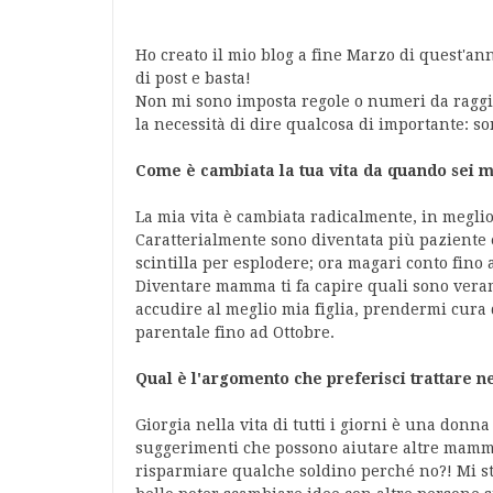
Ho creato il mio blog a fine Marzo di quest'ann
di post e basta!
Non mi sono imposta regole o numeri da raggi
la necessità di dire qualcosa di importante: 
Come è cambiata la tua vita da quando sei
La mia vita è cambiata radicalmente, in meglio
Caratterialmente sono diventata più paziente
scintilla per esplodere; ora magari conto fino
Diventare mamma ti fa capire quali sono veram
accudire al meglio mia figlia, prendermi cura
parentale fino ad Ottobre.
Qual è l'argomento che preferisci trattare ne
Giorgia nella vita di tutti i giorni è una donna
suggerimenti che possono aiutare altre mamme 
risparmiare qualche soldino perché no?! Mi s