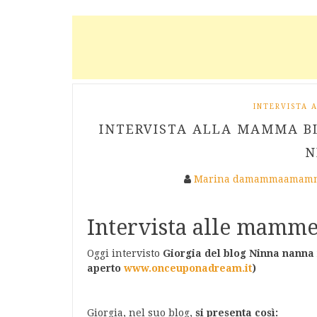
INTERVISTA
INTERVISTA ALLA MAMMA B
N
Marina damammaamamm
Intervista alle mamme
Oggi intervisto
Giorgia del blog
Ninna nanna
aperto
www.onceuponadream.it
)
Giorgia, nel suo blog,
si presenta così: