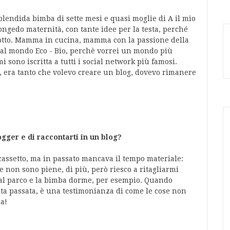
lendida bimba di sette mesi e quasi moglie di A il mio
gedo maternità, con tante idee per la testa, perché
 motto. Mamma in cucina, mamma con la passione della
dal mondo Eco - Bio, perchè vorrei un mondo più
 sono iscritta a tutti i social network più famosi.
 era tanto che volevo creare un blog, dovevo rimanere
ger e di raccontarti in un blog?
assetto, ma in passato mancava il tempo materiale:
 non sono piene, di più, però riesco a ritagliarmi
l parco e la bimba dorme, per esempio. Quando
vita passata, è una testimonianza di come le cose non
a!