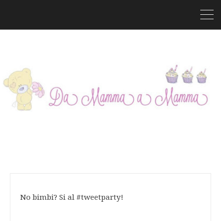
No bimbi? Si al #tweetparty!