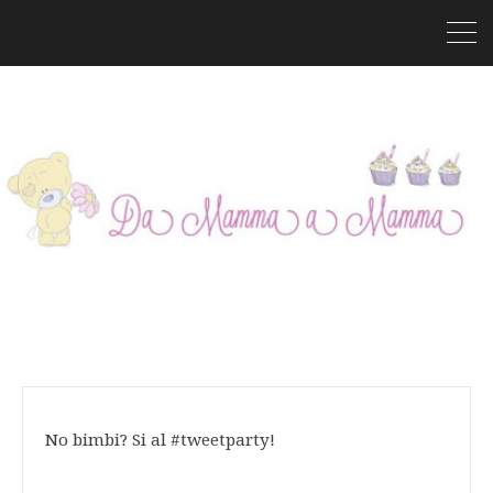
No bimbi? Si al #tweetparty!