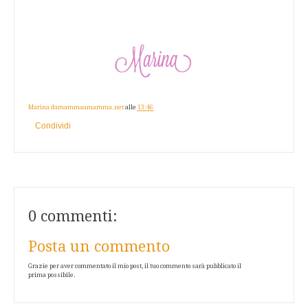
Marina damammaamamma.net
alle
13:46
Condividi
0 commenti:
Posta un commento
Grazie per aver commentato il mio post, il tuo commento sarà pubblicato il
prima possibile.