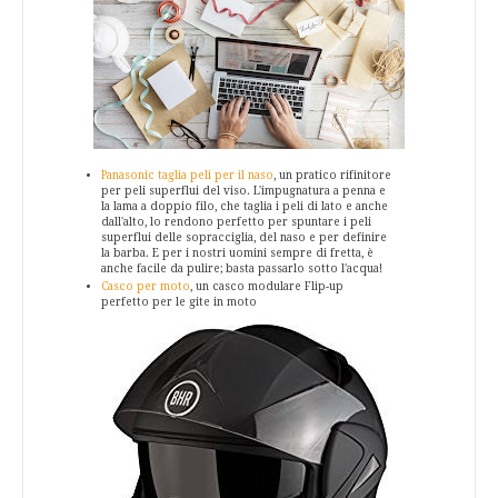
Panasonic taglia peli per il naso
, un pratico rifinitore
per peli superflui del viso. L'impugnatura a penna e
la lama a doppio filo, che taglia i peli di lato e anche
dall'alto, lo rendono perfetto per spuntare i peli
superflui delle sopracciglia, del naso e per definire
la barba. E per i nostri uomini sempre di fretta, è
anche facile da pulire; basta passarlo sotto l'acqua!
Casco per moto
, un casco modulare Flip-up
perfetto per le gite in moto