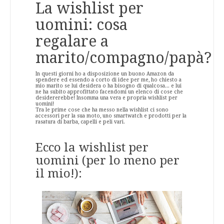
La wishlist per
uomini: cosa
regalare a
marito/compagno/papà?
In questi giorni ho a disposizione un buono Amazon da
spendere ed essendo a corto di idee per me, ho chiesto a
mio marito se lui desidera o ha bisogno di qualcosa... e lui
ne ha subito approfittato facendomi un elenco di cose che
desidererebbe! Insomma una vera e propria wishlist per
uomini!
Tra le prime cose che ha messo nella wishlist ci sono
accessori per la sua moto, uno smartwatch e prodotti per la
rasatura di barba, capelli e peli vari.
Ecco la wishlist per
uomini (per lo meno per
il mio!):