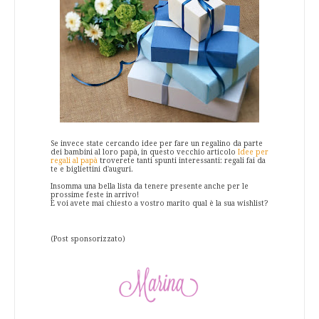
Se invece state cercando idee per fare un regalino da parte
dei bambini al loro papà, in questo vecchio articolo
Idee per
regali al papà
troverete tanti spunti interessanti: regali fai da
te e bigliettini d'auguri.
Insomma una bella lista da tenere presente anche per le
prossime feste in arrivo!
E voi avete mai chiesto a vostro marito qual è la sua wishlist?
(Post sponsorizzato)