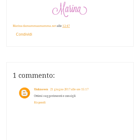
Marina damammaamamma.net
alle
12:47
Condividi
1 commento:
Unknown
21 giugno 2017 alle ore 15:17
Ottimi suggerimenti e consigli
Rispondi