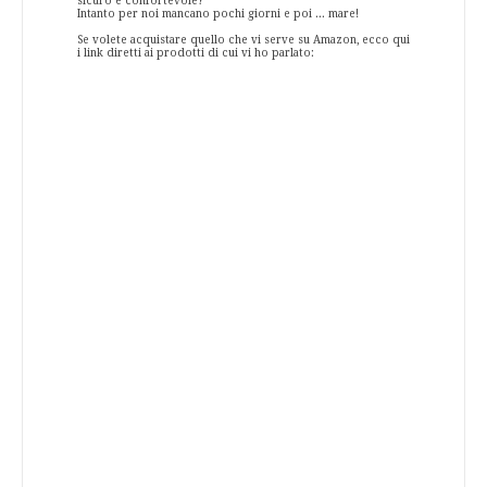
sicuro e confortevole?
Intanto per noi mancano pochi giorni e poi ... mare!
Se volete acquistare quello che vi serve su Amazon, ecco qui
i link diretti ai prodotti di cui vi ho parlato: