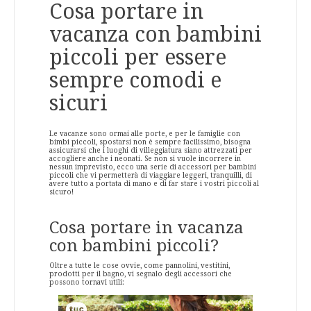
Cosa portare in
vacanza con bambini
piccoli per essere
sempre comodi e
sicuri
Le vacanze sono ormai alle porte, e per le famiglie con
bimbi piccoli, spostarsi non è sempre facilissimo, bisogna
assicurarsi che i luoghi di villeggiatura siano attrezzati per
accogliere anche i neonati. Se non si vuole incorrere in
nessun imprevisto, ecco una serie di accessori per bambini
piccoli che vi permetterà di viaggiare leggeri, tranquilli, di
avere tutto a portata di mano e di far stare i vostri piccoli al
sicuro!
Cosa portare in vacanza
con bambini piccoli?
Oltre a tutte le cose ovvie, come pannolini, vestitini,
prodotti per il bagno, vi segnalo degli accessori che
possono tornavi utili: