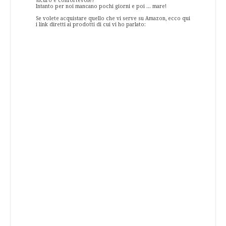
sicuro e confortevole?
Intanto per noi mancano pochi giorni e poi ... mare!
Se volete acquistare quello che vi serve su Amazon, ecco qui
i link diretti ai prodotti di cui vi ho parlato: