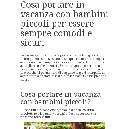
Cosa portare in
vacanza con bambini
piccoli per essere
sempre comodi e
sicuri
Le vacanze sono ormai alle porte, e per le famiglie con
bimbi piccoli, spostarsi non è sempre facilissimo, bisogna
assicurarsi che i luoghi di villeggiatura siano attrezzati per
accogliere anche i neonati. Se non si vuole incorrere in
nessun imprevisto, ecco una serie di accessori per bambini
piccoli che vi permetterà di viaggiare leggeri, tranquilli, di
avere tutto a portata di mano e di far stare i vostri piccoli al
sicuro!
Cosa portare in vacanza
con bambini piccoli?
Oltre a tutte le cose ovvie, come pannolini, vestitini,
prodotti per il bagno, vi segnalo degli accessori che
possono tornavi utili: