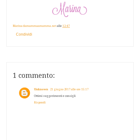
Marina damammaamamma.net
alle
12:47
Condividi
1 commento:
Unknown
21 giugno 2017 alle ore 15:17
Ottimi suggerimenti e consigli
Rispondi