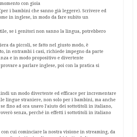
o momento con gioia
 (per i bambini che sanno già leggere). Scrivere ed
nome in inglese, in modo da fare subito un
ile, se i genitori non sanno la lingua, potrebbero
ra da piccoli, se fatto nel giusto modo, è
to, in entrambi i casi, richiede impegno da parte
tanza e in modo propositivo e divertente
provare a parlare inglese, poi con la pratica si
quindi un modo divertente ed efficace per incrementare
lle lingue straniere, non solo per i bambini, ma anche
se fino ad ora usavo l'aiuto dei sottotitoli in italiano,
erò senza, perché in effetti i sottotitoli in italiano
o con cui cominciare la nostra visione in streaming, da