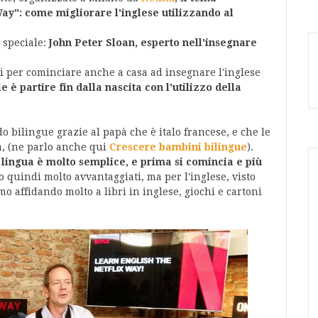
ay": come migliorare l'inglese utilizzando al
 speciale:
John Peter Sloan, esperto nell'insegnare
nti per cominciare anche a casa ad insegnare l'inglese
 è partire fin dalla nascita con l'utilizzo della
do bilingue grazie al papà che è italo francese, e che le
a, (ne parlo anche qui
Crescere bambini bilingue
).
lingua è molto semplice, e prima si comincia e più
mo quindi molto avvantaggiati, ma per l'inglese, visto
 affidando molto a libri in inglese, giochi e cartoni