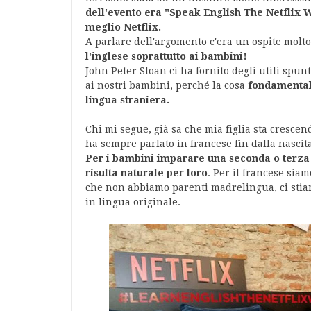
dell'evento era "Speak English The Netflix W
meglio Netflix.
A parlare dell'argomento c'era un ospite molto
l'inglese soprattutto ai bambini!
John Peter Sloan ci ha fornito degli utili spu
ai nostri bambini, perché la cosa
fondamentale
lingua straniera.
Chi mi segue, già sa che mia figlia sta crescen
ha sempre parlato in francese fin dalla nascit
Per i bambini imparare una seconda o terza 
risulta naturale per loro
. Per il francese sia
che non abbiamo parenti madrelingua, ci stiamo
in lingua originale.