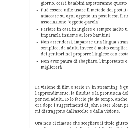
giorno, così i bambini aspetteranno quest
Può essere utile usare il metodo dei post it
attaccare su ogni oggetto un post it con il 
associazione "oggetto-parola"
Parlare in casa in inglese è sempre molto ut
impararla insieme ai loro bambini
Non arrendersi, imparare una lingua stranie
semplice, da adulti invece è molto complica
dei genitori nel proporre l'inglese con cos
Non aver paura di sbagliare, l'importante è 
migliorerà
La visione di film e serie TV in streaming, è 
l'apprendimento, la fluidità e la pronuncia de
per noi adulti. Io lo faccio già da tempo, anche 
ora dopo i suggerimenti di John Peter Sloan prov
mi distraggono dall'ascolto e dalla visione.
Ora non ci rimane che scegliere il titolo giust