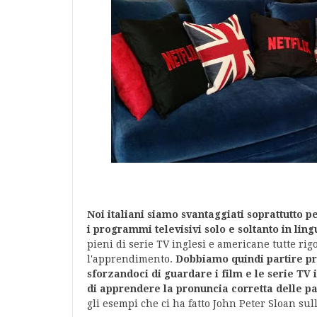
Noi italiani siamo svantaggiati soprattutto p
i programmi televisivi solo e soltanto in ling
pieni di serie TV inglesi e americane tutte ri
l'apprendimento.
Dobbiamo quindi partire pro
sforzandoci di guardare i film e le serie TV
di apprendere la pronuncia corretta delle p
gli esempi che ci ha fatto John Peter Sloan su