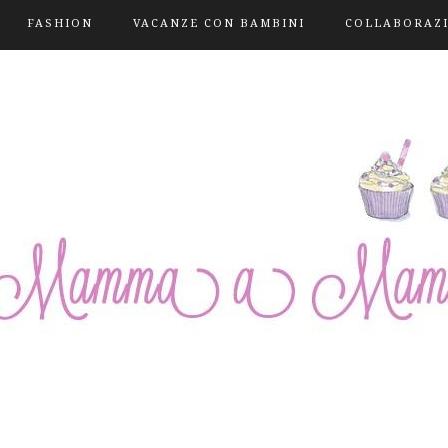
FASHION
VACANZE CON BAMBINI
COLLABORAZ