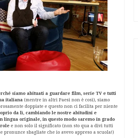
erché siamo abituati a guardare film, serie TV e tutti
ua italiana
(mentre in altri Paesi non è così), siamo
gorosamente doppiate e questo non ci facilita per niente
prio da lì, cambiando le nostre abitudini e
 in lingua originale, in questo modo saremo in grado
arole
e non solo il significato (non sto qua a divi tutti
lle pronunce sbagliate che io avevo appreso a scuola!)