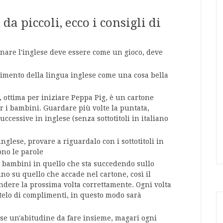
a piccoli, ecco i consigli di
nare l'inglese deve essere come un gioco, deve
imento della lingua inglese come una cosa bella
, ottima per iniziare Peppa Pig, è un cartone
r i bambini. Guardare più volte la puntata,
uccessive in inglese (senza sottotitoli in italiano
inglese, provare a riguardalo con i sottotitoli in
ono le parole
i bambini in quello che sta succedendo sullo
o su quello che accade nel cartone, così il
ndere la prossima volta correttamente. Ogni volta
itelo di complimenti, in questo modo sarà
lese un'abitudine da fare insieme, magari ogni