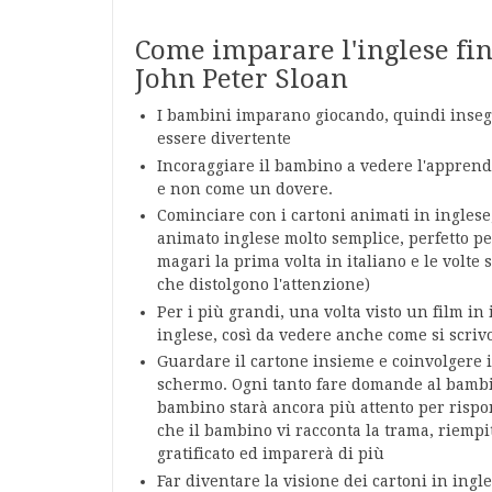
Come imparare l'inglese fin d
John Peter Sloan
I bambini imparano giocando, quindi inseg
essere divertente
Incoraggiare il bambino a vedere l'apprend
e non come un dovere.
Cominciare con i cartoni animati in inglese
animato inglese molto semplice, perfetto pe
magari la prima volta in italiano e le volte s
che distolgono l'attenzione)
Per i più grandi, una volta visto un film in 
inglese, così da vedere anche come si scriv
Guardare il cartone insieme e coinvolgere 
schermo. Ogni tanto fare domande al bambin
bambino starà ancora più attento per rispo
che il bambino vi racconta la trama, riemp
gratificato ed imparerà di più
Far diventare la visione dei cartoni in ing