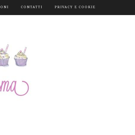
IONI
CONTATTI
PRIVACY E COOKIE