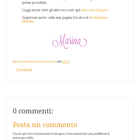
prima possibile.
Leggi anche tutti gli altri racconti qui:
Racconti di parto
Seguitemi anche sulla mia pagina Facebook
Da Mamma a
Mamma
Marina damammaamamma.net
alle
13:12
Condividi
0 commenti:
Posta un commento
Grazie per aver commentato il mio post, il tuo commento sarà pubblicato il
prima possibile.