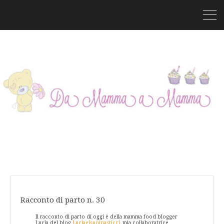
Racconto di parto n. 30
Il racconto di parto di oggi è della mamma food blogger
Lucia del blog
Luciaeisuoipasticci
, mia collaboratrice