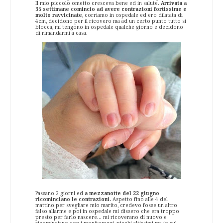
Il mio piccolo ometto cresceva bene ed in salute.
Arrivata a
35 settimane comincio ad avere contrazioni fortissime e
molto ravvicinate
, corriamo in ospedale ed ero dilatata di
4cm, decidono per il ricovero ma ad un certo punto tutto si
blocca, mi tengono in ospedale qualche giorno e decidono
di rimandarmi a casa.
Passano 2 giorni ed
a mezzanotte del 22 giugno
ricominciano le contrazioni.
Aspetto fino alle 4 del
mattino per svegliare mio marito, credevo fosse un altro
falso allarme e poi in ospedale mi dissero che era troppo
presto per farlo nascere... mi ricoverano di nuovo e