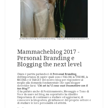
Al #mcdworkshop del mammacheblog - Copyright damammaamamma.net
Mammacheblog 2017 -
Personal Branding e
Blogging the next level
Chiara è partita parlandoci di
Personal Branding
,
dell'importanza di capire quali sono i VALORI, la VISIONE, la
NICCHIA e il TARGET del nostro blog per rispondere al
meglio alla domanda fondamentale che ogni blogger
dovrebbe farsi: "
Chi sei tu? E cosa vuoi trasmettere con il
tuo blog?"
Ci ha parlato anche di Posizionamento, Messaggio e Tono di
Voce da usare nel blog, ma soprattutto ha ribadito
l'importanza di continuare a studiare ed aggiornarsi, di
conoscere la blogosfera, gli influencer del proprio settore e
di studiare le loro personalità ed attività.