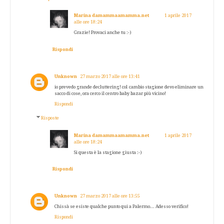
Marina damammaamamma.net
1 aprile 2017
alle ore 18:24
Grazie! Provaci anche tu :-)
Rispondi
Unknown
27 marzo 2017 alle ore 13:41
io prevedo grande decluttering! col cambio stagione devo eliminare un
sacco di cose, ora cerco il centro baby bazar più vicino!
Rispondi
Risposte
Marina damammaamamma.net
1 aprile 2017
alle ore 18:24
Si questa è la stagione giusta :-)
Rispondi
Unknown
27 marzo 2017 alle ore 13:55
Chissà se esiste qualche punto qui a Palermo... Adesso verifico!
Rispondi