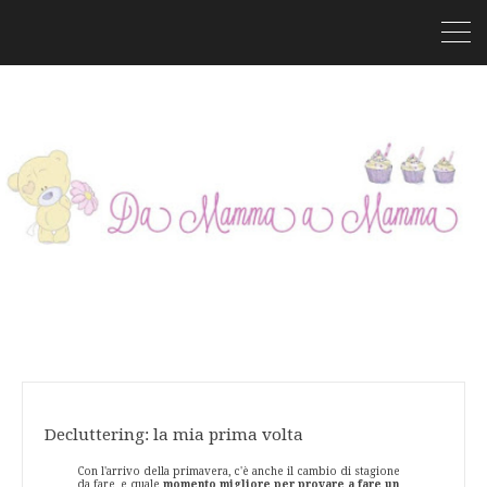
Decluttering: la mia prima volta
Con l'arrivo della primavera, c'è anche il cambio di stagione
da fare, e quale
momento migliore per provare a fare un