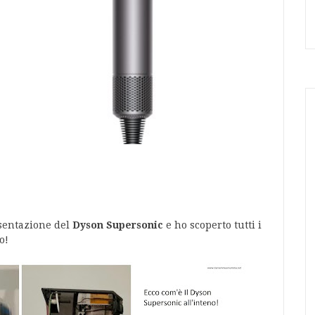
esentazione del
Dyson Supersonic
e ho scoperto tutti i
o!