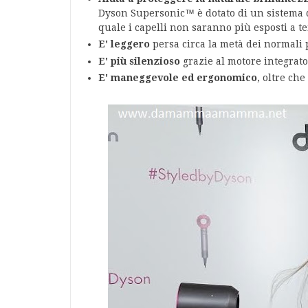
Dyson Supersonic™ è dotato di un sistema di
quale i capelli non saranno più esposti a 
E' leggero
persa circa la metà dei normali
E' più silenzioso
grazie al motore integrato
E' maneggevole ed ergonomico
, oltre che