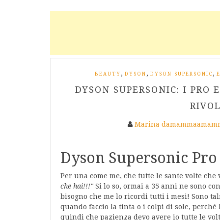
,
,
,
BEAUTY
DYSON
DYSON SUPERSONIC
DYSON SUPERSONIC: I PRO 
RIVO
Marina damammaamamm
Dyson Supersonic Pro 
Per una come me, che tutte le sante volte che 
che hai!!!"
Si lo so, ormai a 35 anni ne sono co
bisogno che me lo ricordi tutti i mesi! Sono t
quando faccio la tinta o i colpi di sole, perc
quindi che pazienza devo avere io tutte le volt