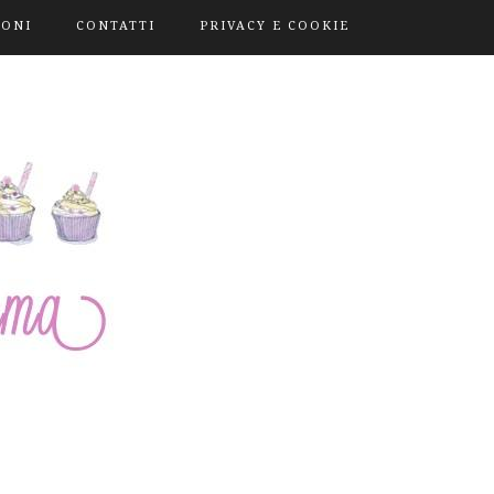
IONI
CONTATTI
PRIVACY E COOKIE