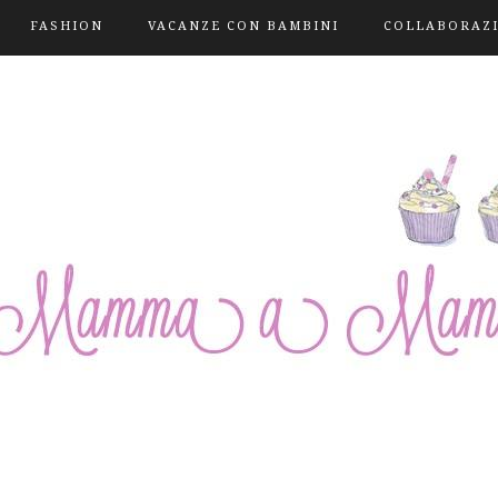
FASHION
VACANZE CON BAMBINI
COLLABORAZ