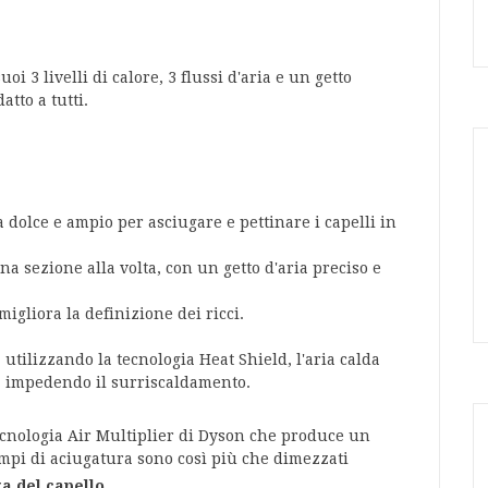
uoi 3 livelli di calore, 3 flussi d'aria e un getto
atto a tutti.
 dolce e ampio per asciugare e pettinare i capelli in
na sezione alla volta, con un getto d'aria preciso e
 migliora la definizione dei ricci.
: utilizzando la tecnologia Heat Shield, l'aria calda
da, impedendo il surriscaldamento.
ecnologia Air Multiplier di Dyson che produce un
 tempi di aciugatura sono così più che dimezzati
za del capello