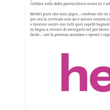
l'ultima volta dalla parrucchiera erano in 2 ad 
Mettici pure che sono pigra... confesso che in 
per ora la cervicale non mi è ancora venuta (o
e inverno uscire con tutti quei capelli bagnat
in bagno a cercare di asciugarli nel più breve 
facile... uso la potenza massima e spesso i cape