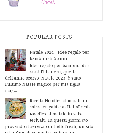
POPULAR POSTS
Natale 2024 - Idee regalo per
bambini di 5 anni
Idee regalo per bambina di 5
anni Ebbene sì, quello
dell'anno scorso Natale 2023 è stato
l'ultimo Natale magico per mia figlia
mag...
Ricetta Noodles al maiale in
salsa teriyaki con HelloFresh
Noodles al maiale in salsa
teriyaki In questi giorni sto
provando il servizio di HelloFresh, un sito
ed un'app dove puoi scegliere tra...