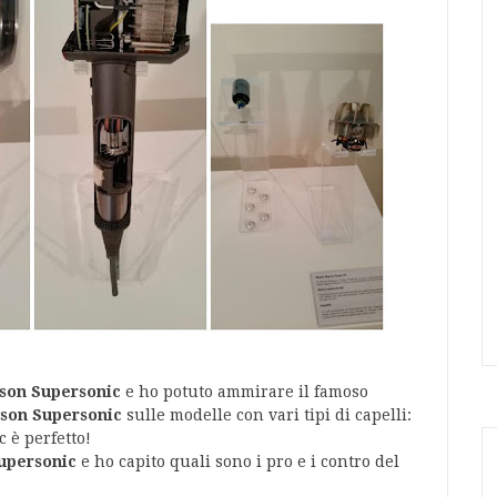
son Supersonic
e ho potuto ammirare il famoso
Dyson Supersonic
sulle modelle con vari tipi di capelli:
c è perfetto!
Supersonic
e ho capito quali sono i pro e i contro del