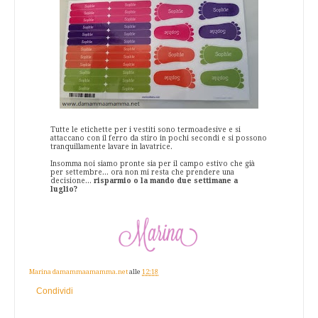
Tutte le etichette per i vestiti sono termoadesive e si
attaccano con il ferro da stiro in pochi secondi e si possono
tranquillamente lavare in lavatrice.
Insomma noi siamo pronte sia per il campo estivo che già
per settembre... ora non mi resta che prendere una
decisione...
risparmio o la mando due settimane a
luglio?
Marina damammaamamma.net
alle
12:18
Condividi