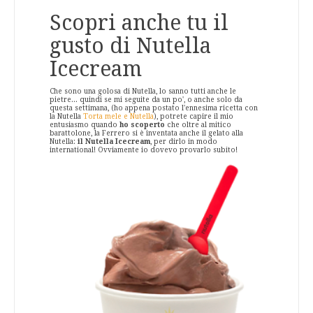
Scopri anche tu il
gusto di Nutella
Icecream
Che sono una golosa di Nutella, lo sanno tutti anche le
pietre... quindi se mi seguite da un po', o anche solo da
questa settimana, (ho appena postato l'ennesima ricetta con
la Nutella
Torta mele e Nutella
), potrete capire il mio
entusiasmo quando
ho scoperto
che oltre al mitico
barattolone, la Ferrero si è inventata anche il gelato alla
Nutella:
il Nutella Icecream
, per dirlo in modo
international! Ovviamente io dovevo provarlo subito!