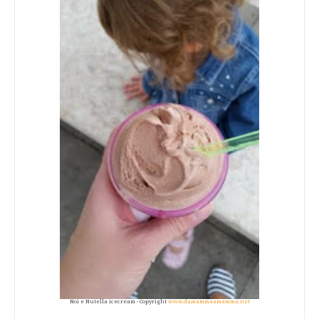
Noi e Nutella icecream - Copyright
www.damammaamamma.net