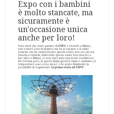
Expo con i bambini
è molto stancate, ma
sicuramente è
un'occasione unica
anche per loro!
Sono mesi che sento parlare di
EXPO
, e vivendo a Milano,
non vedevo l'ora di andarci, ma tra le vacanze e il caldo
assurdo che ha caratterizzato questa estate, non ero ancora
riuscita a visitarla, d'altronde questa estate non riuscivo a
fare altro a Milano, se non stare attaccata al mio ventilatore!
Per fortuna però, in questi ultimi giorni il clima è cambiato, le
temperature sono scese un po' e ho avuto finalmente la
possibilità di organizzare
la prima visita ad EXPO!