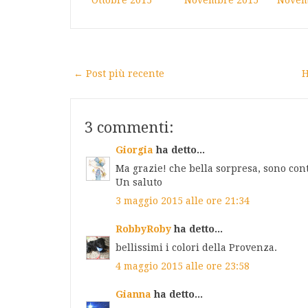
Ottobre 2015
Novembre 2015
Novem
← Post più recente
H
3 commenti:
Giorgia
ha detto...
Ma grazie! che bella sorpresa, sono conte
Un saluto
3 maggio 2015 alle ore 21:34
RobbyRoby
ha detto...
bellissimi i colori della Provenza.
4 maggio 2015 alle ore 23:58
Gianna
ha detto...