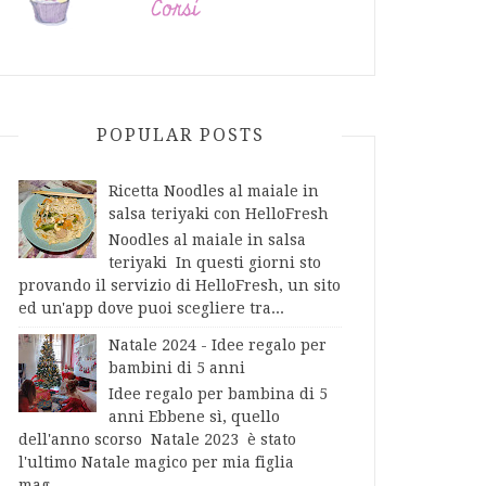
POPULAR POSTS
Ricetta Noodles al maiale in
salsa teriyaki con HelloFresh
Noodles al maiale in salsa
teriyaki In questi giorni sto
provando il servizio di HelloFresh, un sito
ed un'app dove puoi scegliere tra...
Natale 2024 - Idee regalo per
bambini di 5 anni
Idee regalo per bambina di 5
anni Ebbene sì, quello
dell'anno scorso Natale 2023 è stato
l'ultimo Natale magico per mia figlia
mag...