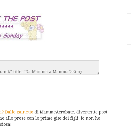
? Dallo zainetto
di MammeAcrobate, divertente post
 alle prese con le prime gite dei figli, io non ho
siosa!