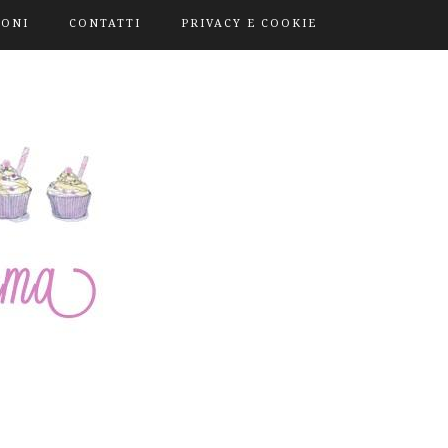
IONI
CONTATTI
PRIVACY E COOKIE