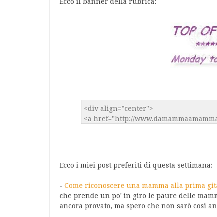
Ecco il banner della rubrica:
Ecco i miei post preferiti di questa settimana:
-
Come riconoscere una mamma alla prima gita
che prende un po' in giro le paure delle mamme
ancora provato, ma spero che non sarò così an