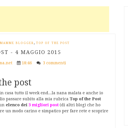
,
MAMME BLOGGER
TOP OF THE POST
ST - 4 MAGGIO 2015
a.net
18:46
3 commenti
the post
in casa tutto il week end...la nana malata e anche io
lio passare subito alla mia rubrica
Top of the Post
 un
elenco dei
3 migliori post
(di altri blog) che ho
re un modo carino e simpatico per fare rete e scoprire