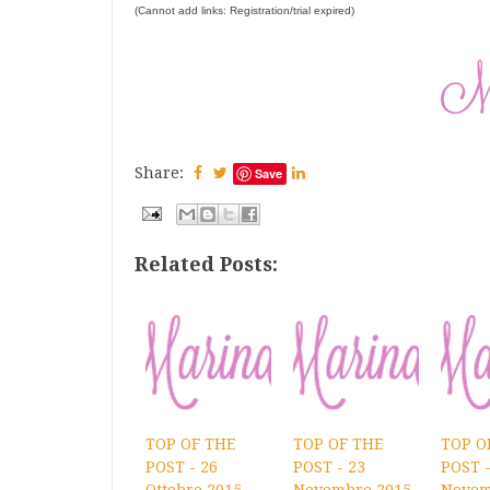
(Cannot add links: Registration/trial expired)
Share:
Save
Related Posts:
TOP OF THE
TOP OF THE
TOP O
POST - 26
POST - 23
POST -