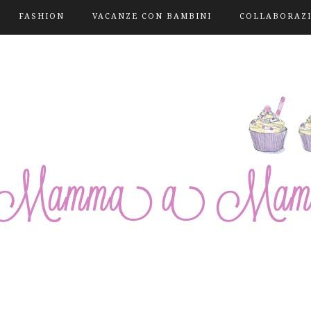
FASHION
VACANZE CON BAMBINI
COLLABORAZ