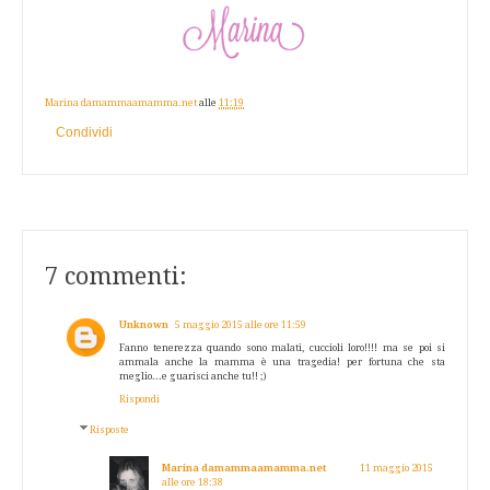
Marina damammaamamma.net
alle
11:19
Condividi
7 commenti:
Unknown
5 maggio 2015 alle ore 11:59
Fanno tenerezza quando sono malati, cuccioli loro!!!! ma se poi si
ammala anche la mamma è una tragedia! per fortuna che sta
meglio...e guarisci anche tu!! ;)
Rispondi
Risposte
Marina damammaamamma.net
11 maggio 2015
alle ore 18:38