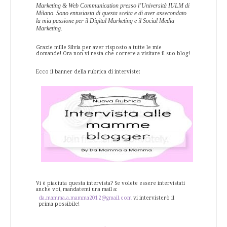
Marketing & Web Communication presso l’Università IULM di
Milano. Sono entusiasta di questa scelta e di aver assecondato
la mia passione per il Digital Marketing e il Social Media
Marketing.
Grazie mille Silvia per aver risposto a tutte le mie
domande! Ora non vi resta che correre a visitare il suo blog!
Ecco il banner della rubrica di interviste:
Vi è piaciuta questa intervista? Se volete essere intervistati
anche voi, mandatemi una mail a:
da.mamma.a.mamma2012@gmail.com
vi intervisterò il
prima possibile!