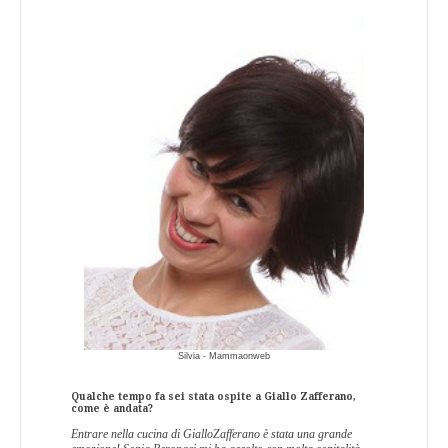
Silvia - Mammaonweb
Qualche tempo fa sei stata ospite a Giallo Zafferano,
come è andata?
Entrare nella cucina di GialloZafferano è stata una grande