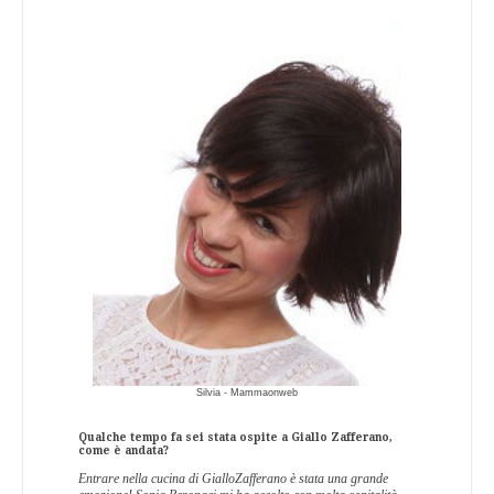
Silvia - Mammaonweb
Qualche tempo fa sei stata ospite a Giallo Zafferano,
come è andata?
Entrare nella cucina di GialloZafferano è stata una grande