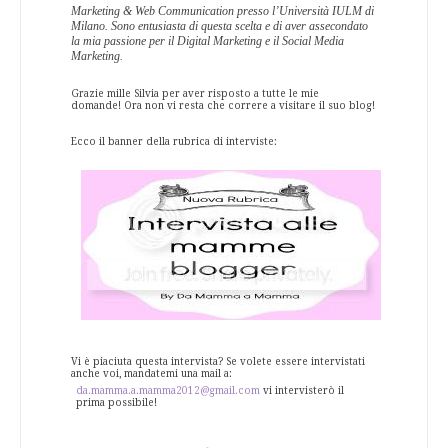
Marketing & Web Communication presso l’Università IULM di
Milano. Sono entusiasta di questa scelta e di aver assecondato
la mia passione per il Digital Marketing e il Social Media
Marketing.
Grazie mille Silvia per aver risposto a tutte le mie
domande! Ora non vi resta che correre a visitare il suo blog!
Ecco il banner della rubrica di interviste:
Vi è piaciuta questa intervista? Se volete essere intervistati
anche voi, mandatemi una mail a:
da.mamma.a.mamma2012@gmail.com
vi intervisterò il
prima possibile!