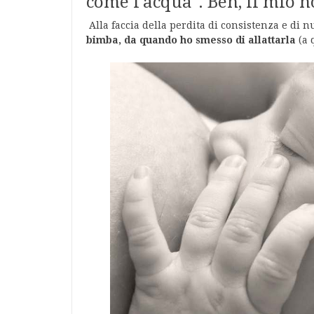
come l'acqua". Beh, il mio n
Alla faccia della perdita di consistenza e di 
bimba, da quando ho smesso di allattarla
(a 