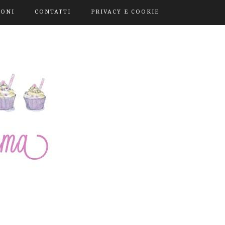
IONI
CONTATTI
PRIVACY E COOKIE