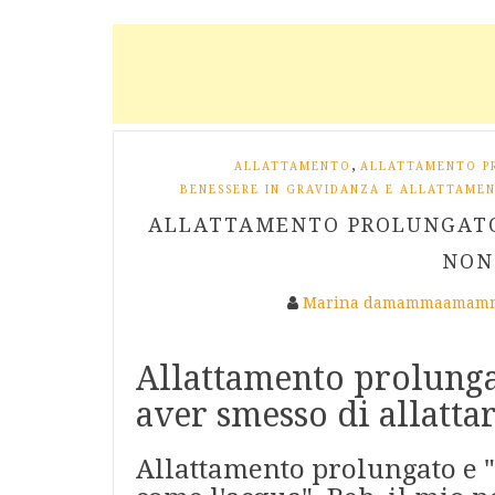
,
ALLATTAMENTO
ALLATTAMENTO P
BENESSERE IN GRAVIDANZA E ALLATTAME
ALLATTAMENTO PROLUNGATO,
NON
Marina damammaamamm
Allattamento prolungat
aver smesso di allattar
Allattamento prolungato e "