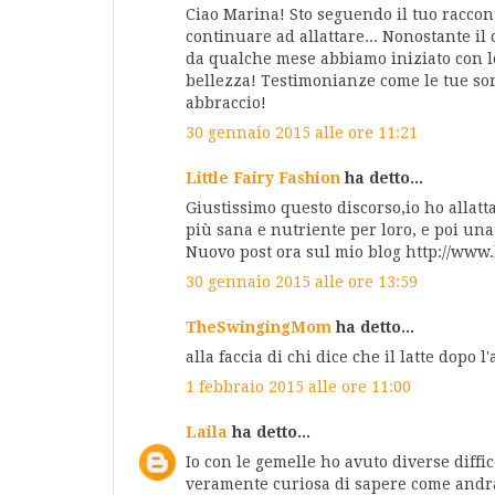
Ciao Marina! Sto seguendo il tuo raccon
continuare ad allattare... Nonostante il 
da qualche mese abbiamo iniziato con l
bellezza! Testimonianze come le tue so
abbraccio!
30 gennaio 2015 alle ore 11:21
Little Fairy Fashion
ha detto...
Giustissimo questo discorso,io ho allatta
più sana e nutriente per loro, e poi una
Nuovo post ora sul mio blog http://www.
30 gennaio 2015 alle ore 13:59
TheSwingingMom
ha detto...
alla faccia di chi dice che il latte dopo 
1 febbraio 2015 alle ore 11:00
Laila
ha detto...
Io con le gemelle ho avuto diverse diffic
veramente curiosa di sapere come andrà