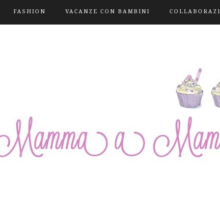
FASHION
VACANZE CON BAMBINI
COLLABORAZ