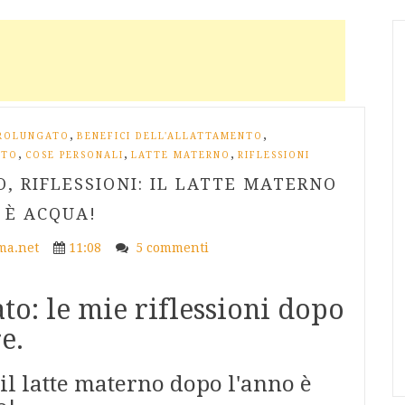
,
,
ROLUNGATO
BENEFICI DELL'ALLATTAMENTO
,
,
,
NTO
COSE PERSONALI
LATTE MATERNO
RIFLESSIONI
 RIFLESSIONI: IL LATTE MATERNO
 È ACQUA!
a.net
11:08
5 commenti
o: le mie riflessioni dopo
e.
il latte materno dopo l'anno è