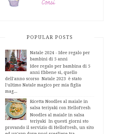
POPULAR POSTS
Natale 2024 - Idee regalo per
bambini di 5 anni
Idee regalo per bambina di 5
anni Ebbene sì, quello
dell'anno scorso Natale 2023 è stato
l'ultimo Natale magico per mia figlia
mag...
Ricetta Noodles al maiale in
salsa teriyaki con HelloFresh
Noodles al maiale in salsa
teriyaki In questi giorni sto
provando il servizio di HelloFresh, un sito
ed un'app dove puoi scegliere tra...