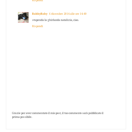
Rispondi
RobbyRoby
6 dicembre 2014 alle ore 14:49
stupenda la ghirlanda natalizia, ciao.
Rispondi
Grazie per aver commentato il mio post, il tuo commento sarà pubblicato il
prima possibile.