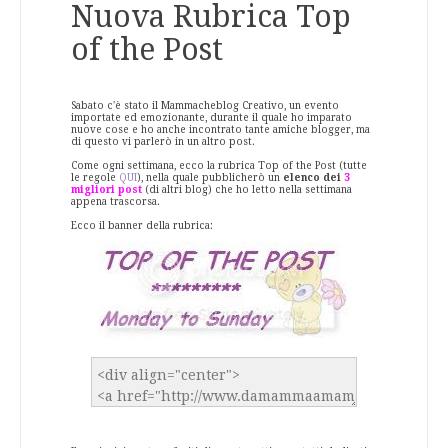
Nuova Rubrica Top
of the Post
Sabato c'è stato il Mammacheblog Creativo, un evento
importate ed emozionante, durante il quale ho imparato
nuove cose e ho anche incontrato tante amiche blogger, ma
di questo vi parlerò in un altro post.
Come ogni settimana, ecco la rubrica Top of the Post (tutte
le regole
QUI
), nella quale pubblicherò un
elenco dei
3
migliori post
(di altri blog) che ho letto nella settimana
appena trascorsa.
Ecco il banner della rubrica: