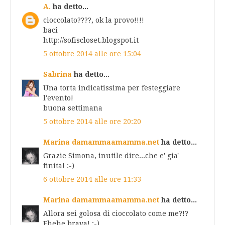
A.
ha detto...
cioccolato????, ok la provo!!!!
baci
http://sofiscloset.blogspot.it
5 ottobre 2014 alle ore 15:04
Sabrina
ha detto...
Una torta indicatissima per festeggiare
l'evento!
buona settimana
5 ottobre 2014 alle ore 20:20
Marina damammaamamma.net
ha detto...
Grazie Simona, inutile dire...che e' gia'
finita! :-)
6 ottobre 2014 alle ore 11:33
Marina damammaamamma.net
ha detto...
Allora sei golosa di cioccolato come me?!?
Ehehe brava! :-)