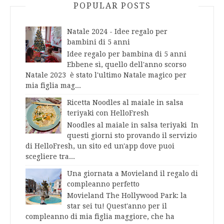
POPULAR POSTS
Natale 2024 - Idee regalo per
bambini di 5 anni
Idee regalo per bambina di 5 anni
Ebbene sì, quello dell'anno scorso
Natale 2023 è stato l'ultimo Natale magico per
mia figlia mag...
Ricetta Noodles al maiale in salsa
teriyaki con HelloFresh
Noodles al maiale in salsa teriyaki In
questi giorni sto provando il servizio
di HelloFresh, un sito ed un'app dove puoi
scegliere tra...
Una giornata a Movieland il regalo di
compleanno perfetto
Movieland The Hollywood Park: la
star sei tu! Quest'anno per il
compleanno di mia figlia maggiore, che ha