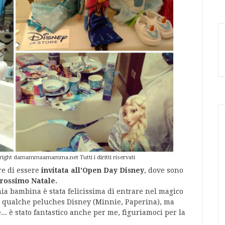
yright damammaamamma.net Tutti i diritti riservati
re di essere
invitata all'Open Day Disney
, dove sono
 prossimo Natale.
 mia bambina è stata felicissima di entrare nel magico
 qualche peluches Disney (Minnie, Paperina), ma
e... è stato fantastico anche per me, figuriamoci per la