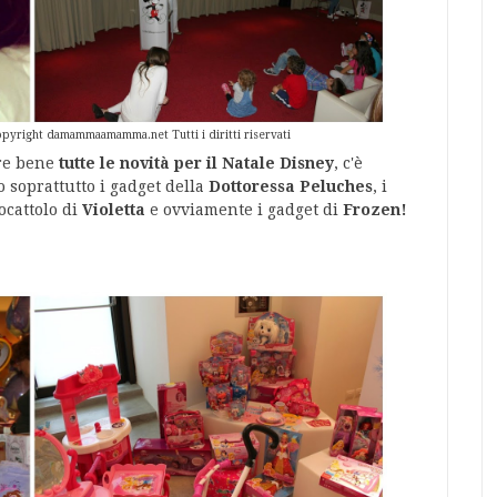
opyright damammaamamma.net Tutti i diritti riservati
re bene
tutte le novità per il Natale Disney
, c'è
 soprattutto i gadget della
Dottoressa Peluches
, i
iocattolo di
Violetta
e ovviamente i gadget di
Frozen!