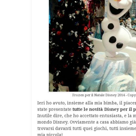
Frozen per il Natale Disney 2014 - Cop
Ieri ho avuto, insieme alla mia bimba, il piace
state presentate
tutte le novità Disney per il
Inutile dire, che ho accettato entusiasta, e la
mondo Disney. Ovviamente a casa abbiamo già
trovarsi davanti tutti quei giochi, tutti insiem
mia piccola!