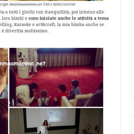
yright damammaamamma.net Tutti i diritti riservati
 a tutti i giochi con tranquillità, poi intorno alle
i loro bimbi e
sono iniziate anche le attività a tema
telling, Karaoke e art&craft, la mia bimba anche se
i è divertita moltissimo.