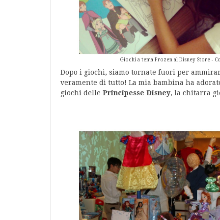
Giochi a tema Frozen al Disney Store - C
Dopo i giochi, siamo tornate fuori per ammira
veramente di tutto! La mia bambina ha adorato
giochi delle
Principesse Disney
, la chitarra g