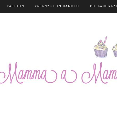
FASHION
VACANZE CON BAMBINI
COLLABORAZ