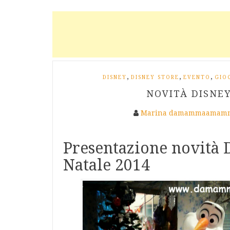
,
,
,
DISNEY
DISNEY STORE
EVENTO
GIO
NOVITÀ DISNEY
Marina damammaamamm
Presentazione novità 
Natale 2014