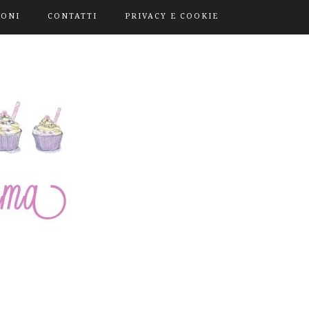
IONI
CONTATTI
PRIVACY E COOKIE