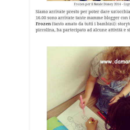
Frozen per il Natale Disney 2014 - Cop
Siamo arrivate presto per poter dare un'occhiata
16.00 sono arrivate tante mamme blogger con 
Frozen
(tanto amato da tutti i bambini): story
piccolina, ha partecipato ad alcune attività e s