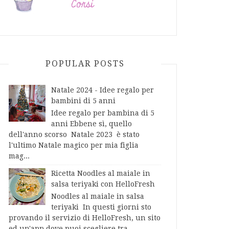
POPULAR POSTS
Natale 2024 - Idee regalo per
bambini di 5 anni
Idee regalo per bambina di 5
anni Ebbene sì, quello
dell'anno scorso Natale 2023 è stato
l'ultimo Natale magico per mia figlia
mag...
Ricetta Noodles al maiale in
salsa teriyaki con HelloFresh
Noodles al maiale in salsa
teriyaki In questi giorni sto
provando il servizio di HelloFresh, un sito
ed un'app dove puoi scegliere tra...