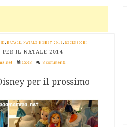
,
,
,
CHI
NATALE
NATALE DISNEY 2014
RECENSIONI
 PER IL NATALE 2014
a.net
15:48
8 commenti
Disney per il prossimo