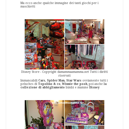
Ma ecco anche qualche immagine dei tanti giochi per i
maschietti
Disney Store - Copyright damammaamamma.net Tutti i diritti
riservati
Immancabili
Cars, Spider Man, Star Wars
ovviamente tutti i
peluches di
Topolino & co
,
Winnie the pooh
, poi anche
la
collezione di abbigliamento
bimbi e mamme
Disney