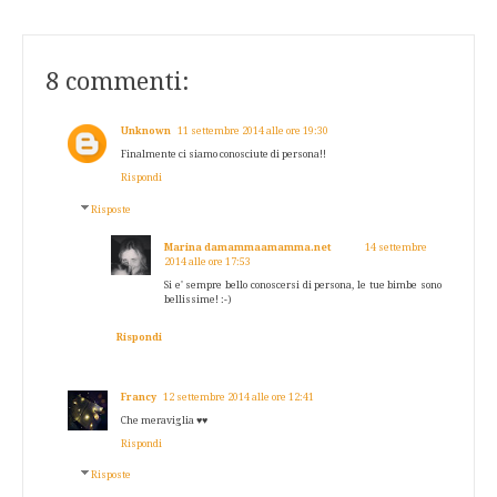
8 commenti:
Unknown
11 settembre 2014 alle ore 19:30
Finalmente ci siamo conosciute di persona!!
Rispondi
Risposte
Marina damammaamamma.net
14 settembre
2014 alle ore 17:53
Si e' sempre bello conoscersi di persona, le tue bimbe sono
bellissime! :-)
Rispondi
Francy
12 settembre 2014 alle ore 12:41
Che meraviglia ♥♥
Rispondi
Risposte