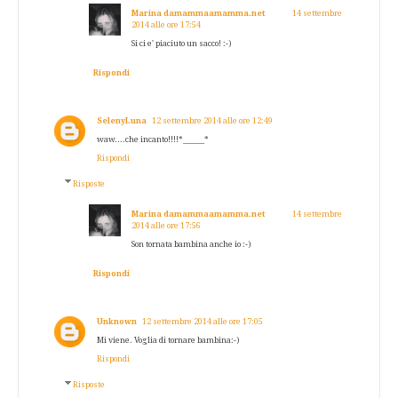
Marina damammaamamma.net
14 settembre
2014 alle ore 17:54
Si ci e' piaciuto un sacco! :-)
Rispondi
SelenyLuna
12 settembre 2014 alle ore 12:49
waw....che incanto!!!!*______*
Rispondi
Risposte
Marina damammaamamma.net
14 settembre
2014 alle ore 17:56
Son tornata bambina anche io :-)
Rispondi
Unknown
12 settembre 2014 alle ore 17:05
Mi viene. Voglia di tornare bambina:-)
Rispondi
Risposte