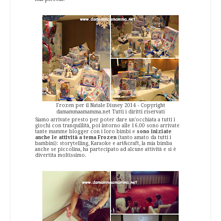
Frozen per il Natale Disney 2014 - Copyright
damammaamamma.net Tutti i diritti riservati
Siamo arrivate presto per poter dare un'occhiata a tutti i
giochi con tranquillità, poi intorno alle 16.00 sono arrivate
tante mamme blogger con i loro bimbi e
sono iniziate
anche le attività a tema Frozen
(tanto amato da tutti i
bambini): storytelling, Karaoke e art&craft, la mia bimba
anche se piccolina, ha partecipato ad alcune attività e si è
divertita moltissimo.