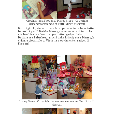
Giochi a tema Frozen al Disney Store - Copyright
damammaamamma.net Tutti i diritti riservati
Dopo i giochi, siamo tornate fuori per ammirare bene
tutte
le novità per il Natale Disney
, c'è veramente di tutto! La
mia bambina ha adorato soprattutto i gadget della
Dottoressa Peluches
, i giochi delle
Principesse Disney
, la
chitarra giocattolo di
Violetta
e ovviamente i gadget di
Frozen!
Disney Store - Copyright damammaamamma.net Tutti i diritti
riservati