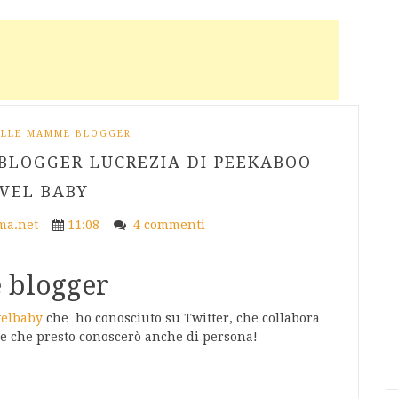
 ALLE MAMME BLOGGER
BLOGGER LUCREZIA DI PEEKABOO
VEL BABY
a.net
11:08
4 commenti
 blogger
velbaby
che ho conosciuto su Twitter, che collabora
e che presto conoscerò anche di persona!