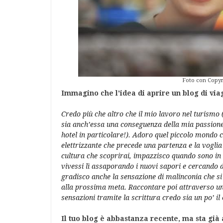
Foto con Copyrig
Immagino che l'idea di aprire un blog di viag
Credo più che altro che il mio lavoro nel turismo (
sia anch’essa una conseguenza della mia passione p
hotel in particolare!). Adoro quel piccolo mondo c
elettrizzante che precede una partenza e la vogli
cultura che scoprirai, impazzisco quando sono i
vivessi lì assaporando i nuovi sapori e cercando 
gradisco anche la sensazione di malinconia che si
alla prossima meta. Raccontare poi attraverso un 
sensazioni tramite la scrittura credo sia un po’ 
Il tuo blog è abbastanza recente, ma sta già 