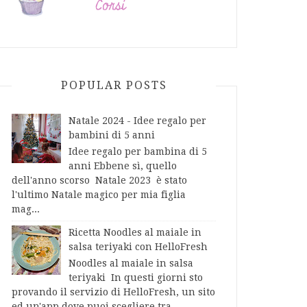
POPULAR POSTS
Natale 2024 - Idee regalo per
bambini di 5 anni
Idee regalo per bambina di 5
anni Ebbene sì, quello
dell'anno scorso Natale 2023 è stato
l'ultimo Natale magico per mia figlia
mag...
Ricetta Noodles al maiale in
salsa teriyaki con HelloFresh
Noodles al maiale in salsa
teriyaki In questi giorni sto
provando il servizio di HelloFresh, un sito
ed un'app dove puoi scegliere tra...