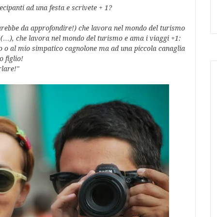
ecipanti ad una festa e scrivete + 1?
arebbe da approfondire!) che lavora nel mondo del turismo
(…), che lavora nel mondo del turismo e ama i viaggi +1:
o o al mio simpatico cagnolone ma ad una piccola canaglia
 figlio!
rlare!"