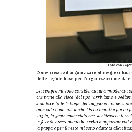
Foto con Copyrig
Come riesci ad organizzare al meglio i tuoi 
delle regole base per l'organizzazione da c
Da sempre mi sono considerata una “moderata org
che parte alla cieca (del tipo “Arriviamo e vedia
stabilisce tutte le tappe del viaggio in maniera 
(non solo guide ma anche libri a tema!) e poi ho p
voglia, la gente conosciuta ecc. decidessero il res
in fase di svezzamento ho scelto o appartamenti c
la pappa e per il resto mi sono adattata alla situ