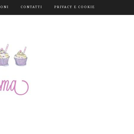
IONI
CONTATTI
PRIVACY E COOKIE