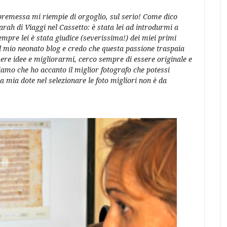
remessa mi riempie di orgoglio, sul serio! Come dico
rah di Viaggi nel Cassetto: è stata lei ad introdurmi a
mpre lei è stata giudice (severissima!) dei miei primi
il mio neonato blog e credo che questa passione traspaia
vere idee e migliorarmi, cerco sempre di essere originale e
iamo che ho accanto il miglior fotografo che potessi
 mia dote nel selezionare le foto migliori non è da