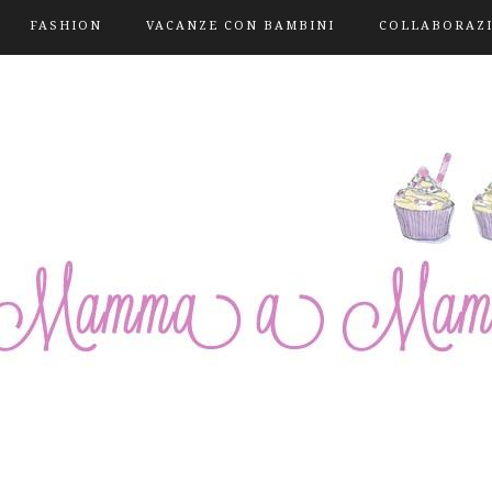
FASHION
VACANZE CON BAMBINI
COLLABORAZ