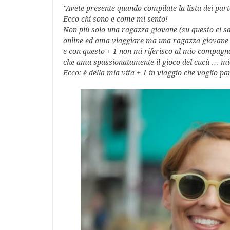
"
Avete presente quando compilate la lista dei part
Ecco chi sono e come mi sento!
Non più solo una ragazza giovane (su questo ci s
online ed ama viaggiare ma una ragazza giovane 
e con questo + 1 non mi riferisco al mio compagn
che ama spassionatamente il gioco del cucù … mio
Ecco: è della mia vita + 1 in viaggio che voglio pa