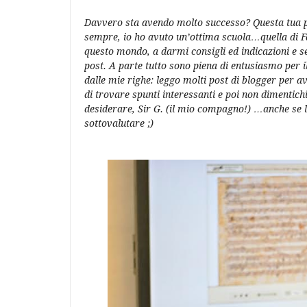
Davvero sta avendo molto successo? Questa tua p
sempre, io ho avuto un’ottima scuola…quella di Fa
questo mondo, a darmi consigli ed indicazioni e se
post. A parte tutto sono piena di entusiasmo per 
dalle mie righe: leggo molti post di blogger per a
di trovare spunti interessanti e poi non dimentich
desiderare, Sir G. (il mio compagno!) …anche se la
sottovalutare ;)