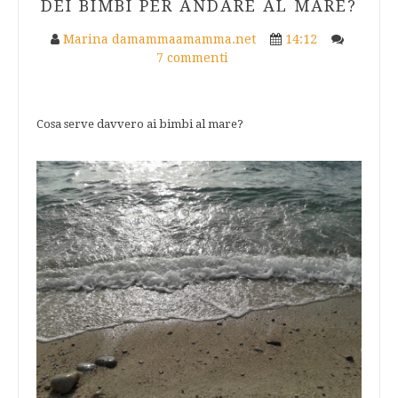
DEI BIMBI PER ANDARE AL MARE?
Marina damammaamamma.net
14:12
7 commenti
Cosa serve davvero ai bimbi al mare?