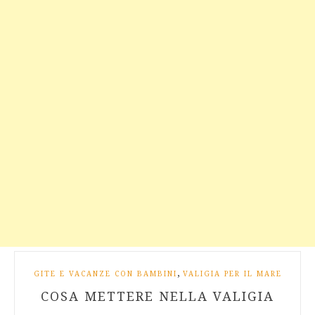
,
GITE E VACANZE CON BAMBINI
VALIGIA PER IL MARE
COSA METTERE NELLA VALIGIA