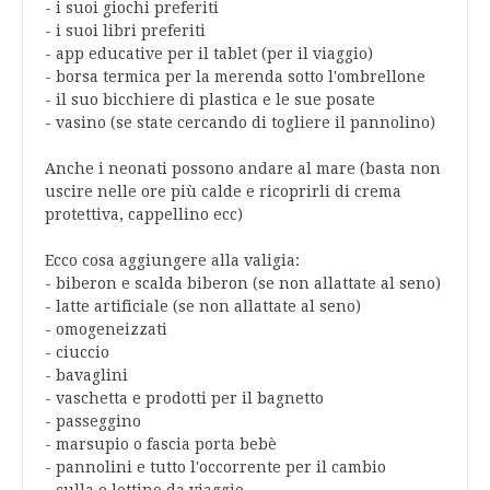
- i suoi giochi preferiti
- i suoi libri preferiti
- app educative per il tablet (per il viaggio)
- borsa termica per la merenda sotto l'ombrellone
- il suo bicchiere di plastica e le sue posate
- vasino (se state cercando di togliere il pannolino)
Anche i
neonati
possono andare
al
mare
(basta non
uscire nelle ore più calde e ricoprirli di crema
protettiva, cappellino ecc)
Ecco cosa aggiungere alla
valigia
:
- biberon e scalda biberon (se non allattate al seno)
- latte artificiale (se non allattate al seno)
- omogeneizzati
- ciuccio
- bavaglini
- vaschetta e prodotti per il bagnetto
- passeggino
- marsupio o fascia porta bebè
- pannolini e tutto l'occorrente per il cambio