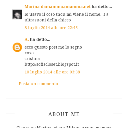
Marina damammaamamma.net
ha detto...
Io usavo il coso (non mi viene il nome...) a
ultrasuoni della chicco
8 luglio 2014 alle ore 22:43
A.
ha detto...
ecco questo post me lo segno
xoxo
cristina
http://sofiscloset.blogspot.it
10 luglio 2014 alle ore 03:38
Posta un commento
ABOUT AUTHOR
ABOUT ME
Ciao sono Marina, vivo a Milano e sono mamma