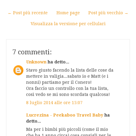
← Post più recente
Home page
Post più vecchio →
Visualizza la versione per cellulari
7 commenti:
Unknown
ha detto...
Stavo giusto facendo la lista delle cose da
mettere in valigia...sabato io e Matt (e i
nonni) partiamo per il Conero!
Ora faccio un controllo con la tua lista,
così vedo se mi sono scordata qualcosa!
8 luglio 2014 alle ore 15:07
Lucrezina - Peekaboo Travel Baby
ha
detto...
Ma per i bimbi più piccoli (come il mio
che ha 1 anno circa) cosa consigli per le