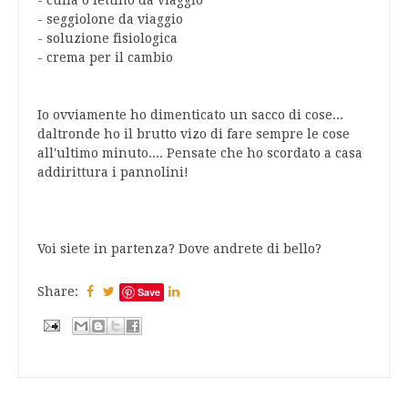
- culla o lettino da viaggio
- seggiolone da viaggio
- soluzione fisiologica
- crema per il cambio
Io ovviamente ho dimenticato un sacco di cose...
daltronde ho il brutto vizo di fare sempre le cose
all'ultimo minuto.... Pensate che ho scordato a casa
addirittura i pannolini!
Voi siete in partenza? Dove andrete di bello?
Share:
Save