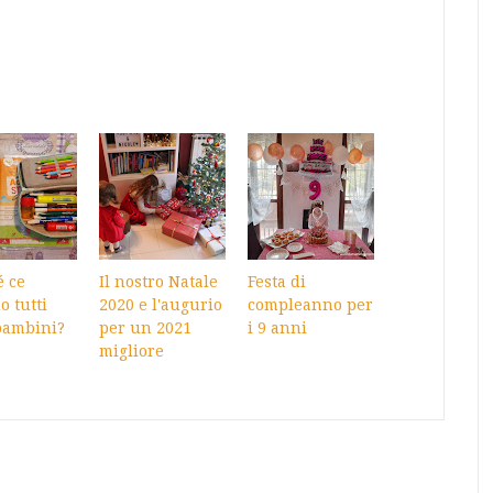
é ce
Il nostro Natale
Festa di
o tutti
2020 e l'augurio
compleanno per
bambini?
per un 2021
i 9 anni
migliore