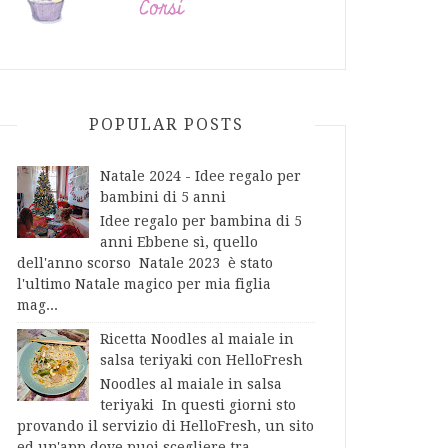
POPULAR POSTS
Natale 2024 - Idee regalo per
bambini di 5 anni
Idee regalo per bambina di 5
anni Ebbene sì, quello
dell'anno scorso Natale 2023 è stato
l'ultimo Natale magico per mia figlia
mag...
Ricetta Noodles al maiale in
salsa teriyaki con HelloFresh
Noodles al maiale in salsa
teriyaki In questi giorni sto
provando il servizio di HelloFresh, un sito
ed un'app dove puoi scegliere tra...