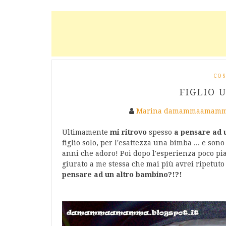
COS
FIGLIO 
Marina damammaamamm
Ultimamente
mi ritrovo
spesso
a pensare ad 
figlio solo, per l'esattezza una bimba ... e so
anni che adoro! Poi dopo l'esperienza poco pi
giurato a me stessa che mai più avrei ripetuto 
pensare ad un altro bambino?!?!