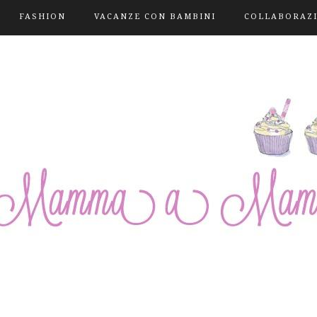
FASHION
VACANZE CON BAMBINI
COLLABORAZ