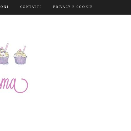
IONI
CONTATTI
PRIVACY E COOKIE