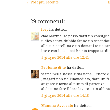
← Post più recente
H
29 commenti:
lory
ha detto...
ciao Marina, se posso darti un consiglio
ti dico senza dubbio fanne un secondo!!
alla sua sorellina e un domani te ne sar
i se e con i ma e poi è stato troppo tardi
5 giugno 2014 alle ore 12:41
Profumo di te
ha detto...
Siamo nella stessa situazione... Cuore 
, magari non nell'immediato, dare un fra
angosce e torno al punto di partenza....
al destino fare il loro lavoro... Un abbra
5 giugno 2014 alle ore 14:18
Mamma Avvocato
ha detto...