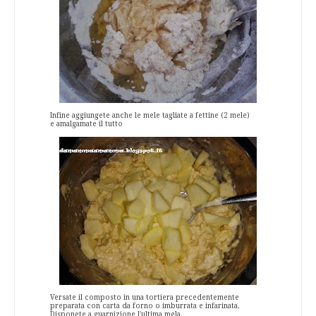
Infine aggiungete anche le mele tagliate a fettine (2 mele)
e amalgamate il tutto
Versate il composto in una tortiera precedentemente
preparata con carta da forno o imburrata e infarinata.
Disponete a guarnizione l'ultima mela.