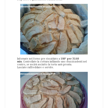
Infornate nel forno pre riscaldato a
180° per 35/40
min
. Controllate la cottura infilando uno stuzzicadenti nel
centro, se uscirà asciutto la torta sarà pronta.
Lasciate raffreddare e servite.