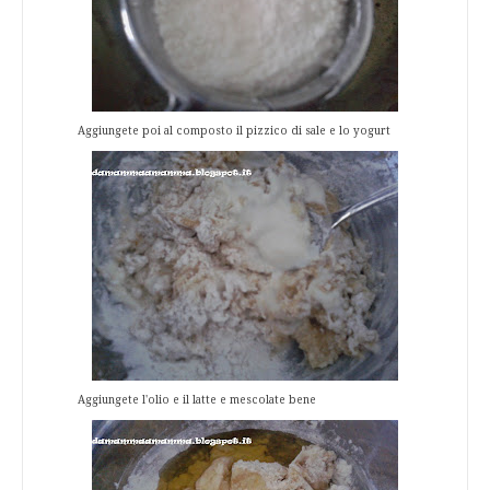
Aggiungete poi al composto il pizzico di sale e lo yogurt
Aggiungete l'olio e il latte e mescolate bene