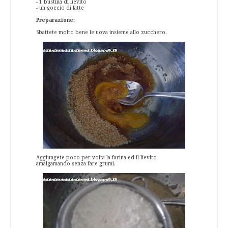
- 1 bustina di lievito
- un goccio di latte
Preparazione:
Sbattete molto bene le uova insieme allo zucchero.
Aggiungete poco per volta la farina ed il lievito
amalgamando senza fare grumi.